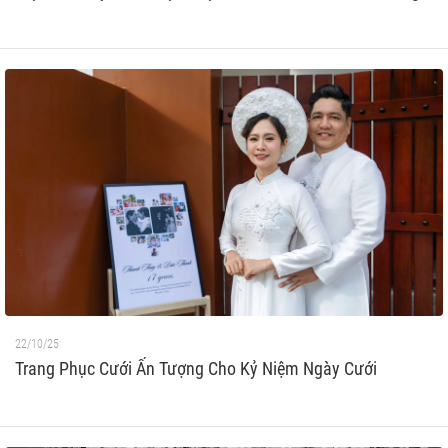
22/10/25
Trang Phục Cưới Ấn Tượng Cho Kỷ Niệm Ngày Cưới