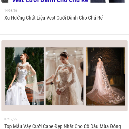
14/03/26
Xu Hướng Chất Liệu Vest Cưới Dành Cho Chú Rể
07/12/25
Top Mẫu Váy Cưới Cape Đẹp Nhất Cho Cô Dâu Mùa Đông