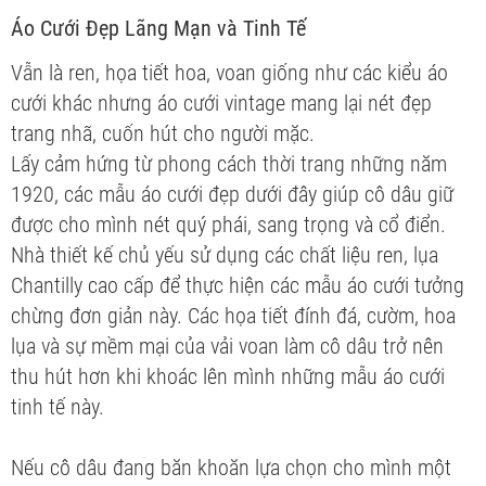
Áo Cưới Đẹp Lãng Mạn và Tinh Tế
Vẫn là ren, họa tiết hoa, voan giống như các kiểu áo
cưới khác nhưng áo cưới vintage mang lại nét đẹp
trang nhã, cuốn hút cho người mặc.
Lấy cảm hứng từ phong cách thời trang những năm
1920, các mẫu áo cưới đẹp dưới đây giúp cô dâu giữ
được cho mình nét quý phái, sang trọng và cổ điển.
Nhà thiết kế chủ yếu sử dụng các chất liệu ren, lụa
Chantilly cao cấp để thực hiện các mẫu áo cưới tưởng
chừng đơn giản này. Các họa tiết đính đá, cườm, hoa
lụa và sự mềm mại của vải voan làm cô dâu trở nên
thu hút hơn khi khoác lên mình những mẫu áo cưới
tinh tế này.
Nếu cô dâu đang băn khoăn lựa chọn cho mình một