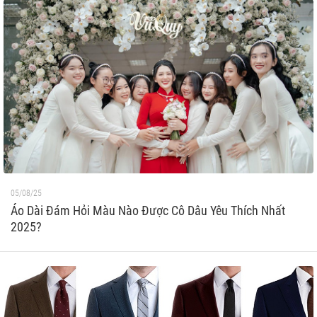
05/08/25
Áo Dài Đám Hỏi Màu Nào Được Cô Dâu Yêu Thích Nhất
2025?