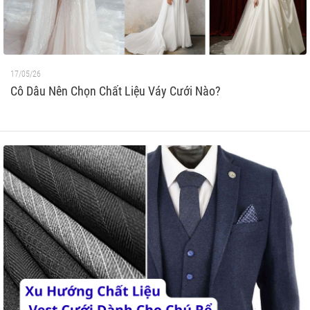
17/05/26
Cô Dâu Nên Chọn Chất Liệu Váy Cưới Nào?