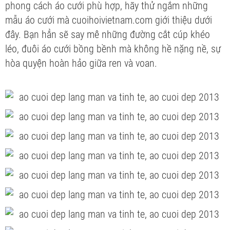
phong cách áo cưới phù hợp, hãy thử ngắm những
mẫu áo cưới mà
cuoihoivietnam.com
giới thiệu dưới
đây. Bạn hẳn sẽ say mê những đường cắt cúp khéo
léo, đuôi áo cưới bồng bềnh mà không hề nặng nề, sự
hòa quyện hoàn hảo giữa ren và voan.