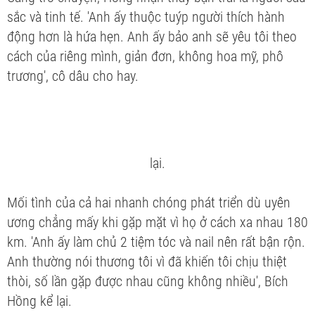
sắc và tinh tế. 'Anh ấy thuộc tuýp người thích hành
động hơn là hứa hẹn. Anh ấy bảo anh sẽ yêu tôi theo
cách của riêng mình, giản đơn, không hoa mỹ, phô
trương', cô dâu cho hay.
lại.
Mối tình của cả hai nhanh chóng phát triển dù uyên
ương chẳng mấy khi gặp mặt vì họ ở cách xa nhau 180
km. 'Anh ấy làm chủ 2 tiệm tóc và nail nên rất bận rộn.
Anh thường nói thương tôi vì đã khiến tôi chịu thiệt
thòi, số lần gặp được nhau cũng không nhiều', Bích
Hồng kể lại.