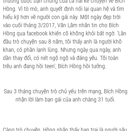
thường được bạn chung của cả hai kể chuyện về Bích
Hồng. Vì tò mò, anh quyết định nối lại quan hệ và tìm
hiểu kỹ hơn về người con gái này. Một ngày đẹp trời
vào cuối tháng 3/2017, Văn Lâm nhắn tin cho Bích
Hồng qua facebook khiến cô không khỏi bất ngờ. 'Lần
đầu trò chuyện sau 8 năm, tôi thấy anh là người khô
khan, có phần lạnh lùng. Nhưng ngày qua ngày, anh
dần thay đổi, có nét ngộ ngộ và đáng yêu. Tôi toàn
trêu anh đang hồi teen', Bích Hồng hồi tưởng.
Sau 3 tháng chuyện trò chủ yếu trên mạng, Bích Hồng
nhận lời làm bạn gái của anh chàng 31 tuổi.
Càng trò chuyện, Hồng nhận thấy bạn trai là người sâu