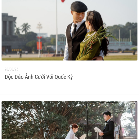
28/08/25
Độc Đáo Ảnh Cưới Với Quốc Kỳ