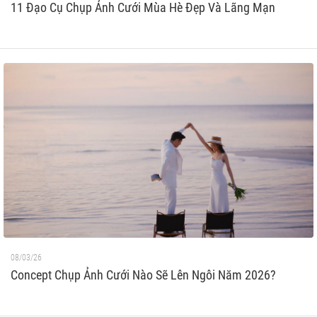
11 Đạo Cụ Chụp Ảnh Cưới Mùa Hè Đẹp Và Lãng Mạn
08/03/26
Concept Chụp Ảnh Cưới Nào Sẽ Lên Ngôi Năm 2026?