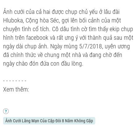
Ảnh cưới của cả hai được chụp chủ yếu ở lâu đài
Hluboka, Cộng hòa Séc, gợi lên bối cảnh của một
chuyện tình cổ tích. Cô dâu tình cờ tìm thấy ekip chụp
hình trên facebook và rất ưng ý với thành quả sau một
ngày dài chụp ảnh. Ngày mùng 5/7/2018, uyên ương
đã chính thức về chung một nhà và đang chờ đến
ngày chào đón đứa con đầu lòng.
- - - - - - - -
Xem thêm:
Ảnh Cưới Lãng Mạn Của Cặp Đôi 8 Năm Không Gặp