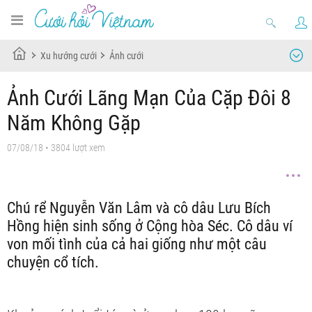
Xu hướng cưới
Ảnh cưới
Ảnh Cưới Lãng Mạn Của Cặp Đôi 8
Năm Không Gặp
07/08/18
• 3804 lượt xem
Chú rể Nguyễn Văn Lâm và cô dâu Lưu Bích
Hồng hiện sinh sống ở Cộng hòa Séc. Cô dâu ví
von mối tình của cả hai giống như một câu
chuyện cổ tích.