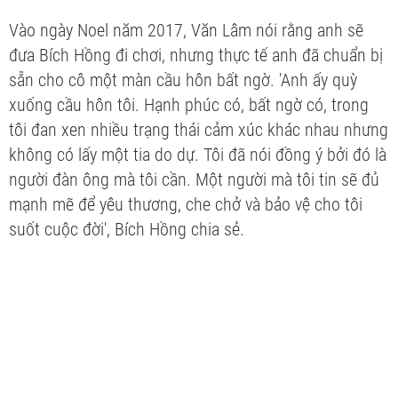
Vào ngày Noel năm 2017, Văn Lâm nói rằng anh sẽ
đưa Bích Hồng đi chơi, nhưng thực tế anh đã chuẩn bị
sẵn cho cô một màn cầu hôn bất ngờ. 'Anh ấy quỳ
xuống cầu hôn tôi. Hạnh phúc có, bất ngờ có, trong
tôi đan xen nhiều trạng thái cảm xúc khác nhau nhưng
không có lấy một tia do dự. Tôi đã nói đồng ý bởi đó là
người đàn ông mà tôi cần. Một người mà tôi tin sẽ đủ
mạnh mẽ để yêu thương, che chở và bảo vệ cho tôi
suốt cuộc đời', Bích Hồng chia sẻ.