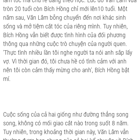
làm tóc mà chú rể đang theo học. Lúc đó Văn Lâm vừa
tròn 20 tuổi còn Bích Hồng chỉ mới lên10 tuổi. Một
năm sau, Văn Lâm bỗng chuyển đến nơi khác sinh
sống và mở tiệm cắt tóc của riêng mình. Tuy nhiên,
Bích Hồng vẫn biết được tình hình của đối phương
thông qua những cuộc trò chuyện của người quen.
'Thực tình nhiều lần tôi nghe người ta nói anh sắp lấy
vợ. Vì thời gian đó, tôi chưa hề có tình cảm với anh
nên tôi còn cảm thấy mừng cho anh', Bích Hồng bật
mí.
Cuộc sống của cả hai giống như đường thẳng song
song, không có mối giao cắt nào trong suốt 8 năm.
Tuy nhiên, trong khoảng thời gian này, Văn Lâm vẫn