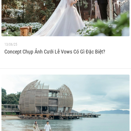
13/06/25
Concept Chụp Ảnh Cưới Lễ Vows Có Gì Đặc Biệt?