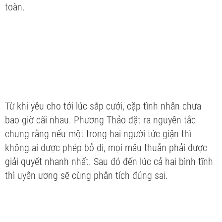
toàn.
Từ khi yêu cho tới lúc sắp cưới, cặp tình nhân chưa
bao giờ cãi nhau. Phương Thảo đặt ra nguyên tắc
chung rằng nếu một trong hai người tức giận thì
không ai được phép bỏ đi, mọi mâu thuẫn phải được
giải quyết nhanh nhất. Sau đó đến lúc cả hai bình tĩnh
thì uyên ương sẽ cùng phân tích đúng sai.