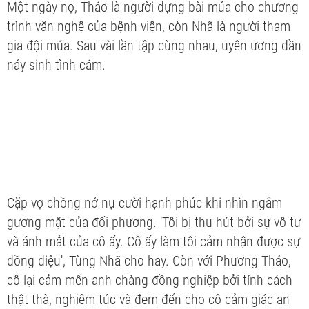
Một ngày nọ, Thảo là người dựng bài múa cho chương
trình văn nghệ của bệnh viện, còn Nhã là người tham
gia đội múa. Sau vài lần tập cùng nhau, uyên ương dần
nảy sinh tình cảm.
Cặp vợ chồng nở nụ cười hạnh phúc khi nhìn ngắm
gương mặt của đối phương. 'Tôi bị thu hút bởi sự vô tư
và ánh mắt của cô ấy. Cô ấy làm tôi cảm nhận được sự
đồng điệu', Tùng Nhã cho hay. Còn với Phương Thảo,
cô lại cảm mến anh chàng đồng nghiệp bởi tính cách
thật thà, nghiêm túc và đem đến cho cô cảm giác an