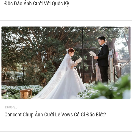
Độc Đáo Ảnh Cưới Với Quốc Kỳ
13/06/25
Concept Chụp Ảnh Cưới Lễ Vows Có Gì Đặc Biệt?