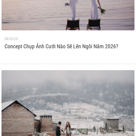
08/03/26
Concept Chụp Ảnh Cưới Nào Sẽ Lên Ngôi Năm 2026?