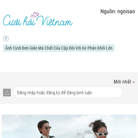
Nguồn: ngoisao
Ảnh Cưới Đơn Giản Mà Chất Của Cặp Đôi Với Xe Phân Khối Lớn
Mới nhất