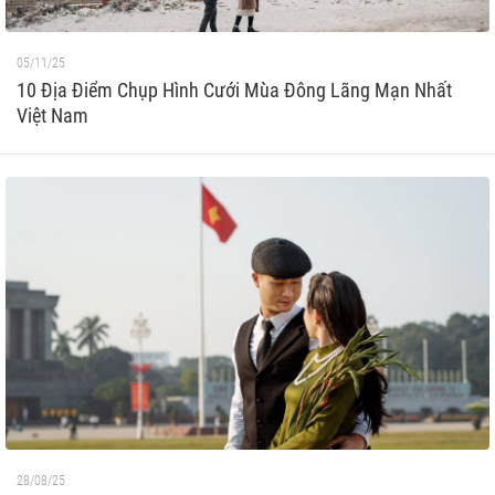
05/11/25
10 Địa Điểm Chụp Hình Cưới Mùa Đông Lãng Mạn Nhất
Việt Nam
28/08/25