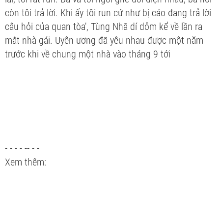
còn tôi trả lời. Khi ấy tôi run cứ như bị cáo đang trả lời
câu hỏi của quan tòa', Tùng Nhã dí dỏm kể về lần ra
mắt nhà gái. Uyên ương đã yêu nhau được một năm
trước khi về chung một nhà vào tháng 9 tới
- - - - -- - -
Xem thêm: