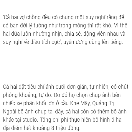
'Cả hai vợ chồng đều có chung một suy nghĩ rằng để
có bạn đời lý tưởng như trong mộng thì rất khó. Vì thế
hai đứa luôn nhường nhịn, chia sẻ, động viên nhau và
suy nghĩ về điều tích cực', uyên ương cùng lên tiếng.
Cả hai đặt tiêu chí ảnh cưới đơn giản, tự nhiên, có chút
phóng khoáng, tự do. Do đó họ chọn chụp ảnh bên
chiếc xe phân khối lớn ở cầu Khe Mây, Quảng Trị.
Ngoài bộ ảnh chụp tại đây, cả hai còn có thêm bộ ảnh
khác tại studio. Tổng chi phí thực hiện bộ hình ở hai
địa điểm hết khoảng 8 triệu đồng.