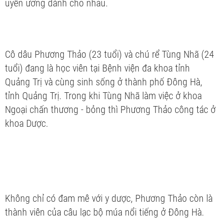
uyên ương dành cho nhau.
Cô dâu Phương Thảo (23 tuổi) và chú rể Tùng Nhã (24
tuổi) đang là học viên tại Bệnh viện đa khoa tỉnh
Quảng Trị và cùng sinh sống ở thành phố Đông Hà,
tỉnh Quảng Trị. Trong khi Tùng Nhã làm việc ở khoa
Ngoại chấn thương - bỏng thì Phương Thảo công tác ở
khoa Dược.
Không chỉ có đam mê với y dược, Phương Thảo còn là
thành viên của câu lạc bộ múa nổi tiếng ở Đông Hà.