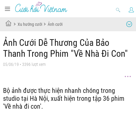
Xu hướng cưới
Ảnh cưới
Ảnh Cưới Dễ Thương Của Bảo
Thanh Trong Phim "Về Nhà Đi Con"
05/06/19
• 3396 lượt xem
Bộ ảnh được thực hiện nhanh chóng trong
studio tại Hà Nội, xuất hiện trong tập 36 phim
'Về nhà đi con'.