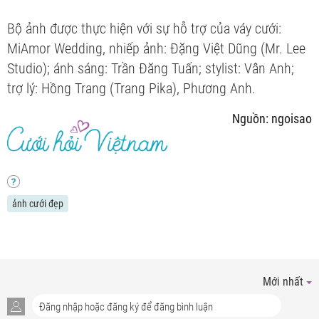
Bộ ảnh được thực hiện với sự hỗ trợ của váy cưới:
MiAmor Wedding, nhiếp ảnh: Đặng Việt Dũng (Mr. Lee
Studio); ánh sáng: Trần Đăng Tuấn; stylist: Vân Anh;
trợ lý: Hồng Trang (Trang Pika), Phương Anh.
Nguồn: ngoisao
ảnh cưới đẹp
Mới nhất