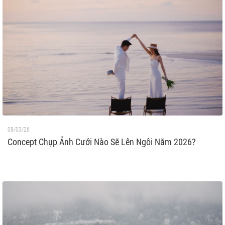
08/03/26
Concept Chụp Ảnh Cưới Nào Sẽ Lên Ngôi Năm 2026?