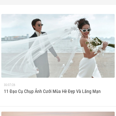
30/07/26
11 Đạo Cụ Chụp Ảnh Cưới Mùa Hè Đẹp Và Lãng Mạn