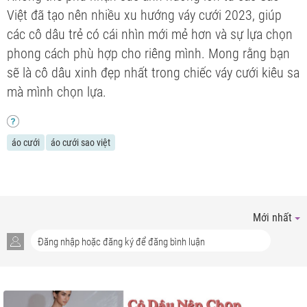
Việt đã tạo nên nhiều xu hướng váy cưới 2023, giúp
các cô dâu trẻ có cái nhìn mới mẻ hơn và sự lựa chọn
phong cách phù hợp cho riêng mình. Mong rằng bạn
sẽ là cô dâu xinh đẹp nhất trong chiếc váy cưới kiêu sa
mà mình chọn lựa.
áo cưới
áo cưới sao việt
Mới nhất