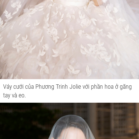
Váy cưới của Phương Trinh Jolie với phần hoa ở găng
tay và eo.