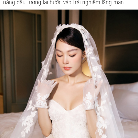
nàng dâu tương lai bước vào trải nghiệm lãng mạn.