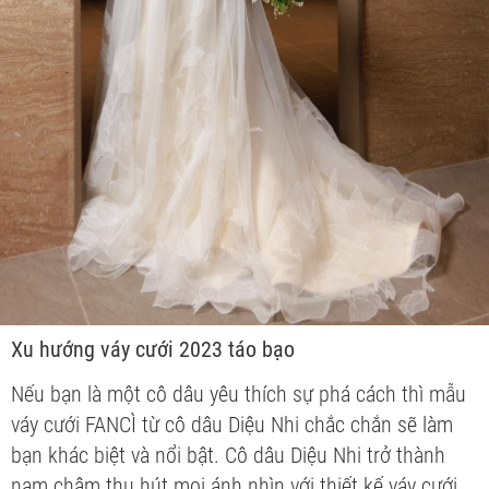
Xu hướng váy cưới 2023 táo bạo
Nếu bạn là một cô dâu yêu thích sự phá cách thì mẫu
váy cưới FANCÌ từ cô dâu Diệu Nhi chắc chắn sẽ làm
bạn khác biệt và nổi bật. Cô dâu Diệu Nhi trở thành
nam châm thu hút mọi ánh nhìn với thiết kế váy cưới