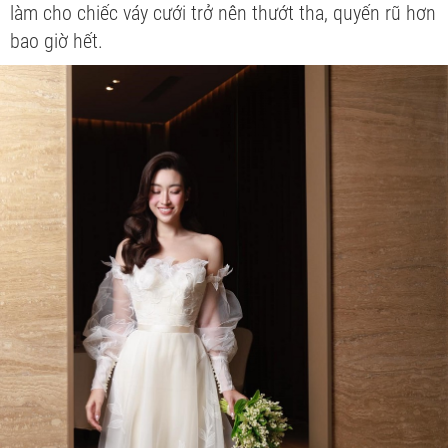
làm cho chiếc váy cưới trở nên thướt tha, quyến rũ hơn
bao giờ hết.