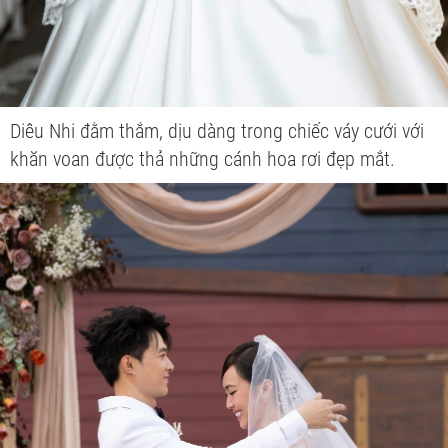
Diêu Nhi đằm thắm, dịu dàng trong chiếc váy cưới với
khăn voan được thả những cánh hoa rơi đẹp mắt.