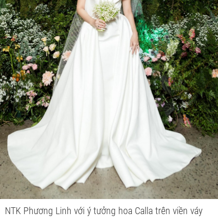
NTK Phương Linh với ý tưởng hoa Calla trên viền váy