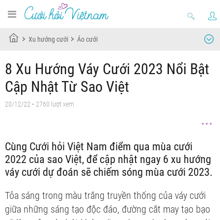
Xu hướng cưới
Áo cưới
8 Xu Hướng Váy Cưới 2023 Nổi Bật
Cập Nhật Từ Sao Việt
20/12/22
• 2760 lượt xem
Cùng Cưới hỏi Việt Nam điểm qua mùa cưới
2022 của sao Việt, để cập nhật ngay 6 xu hướng
váy cưới dự đoán sẽ chiếm sóng mùa cưới 2023.
Tỏa sáng trong màu trắng truyền thống của váy cưới
giữa những sáng tạo độc đáo, đường cắt may tạo bạo