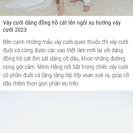
Váy cưới dáng đồng hồ cát lên ngôi xu hướng váy
cưới 2023
Bên cạnh những mẫu váy cưới quen thuộc thì váy cưới
đuôi cá cũng được các sao Việt làm mới lại với dáng
đồng hồ cát ôm sát dáng cô dâu, khoe những đường
cong gợi cảm. Minh Hằng nổi bật trong chiếc váy cưới
có phần đuôi cá tầng tầng lớp lớp voan xoè ra, giúp cô
dâu thêm thon gọn phần eo trên.