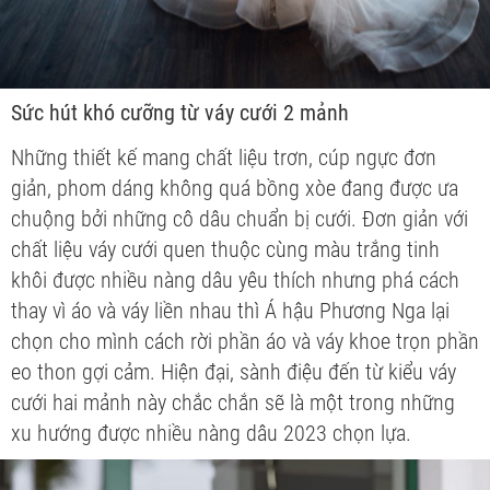
Sức hút khó cưỡng từ váy cưới 2 mảnh
Những thiết kế mang chất liệu trơn, cúp ngực đơn
giản, phom dáng không quá bồng xòe đang được ưa
chuộng bởi những cô dâu chuẩn bị cưới. Đơn giản với
chất liệu váy cưới quen thuộc cùng màu trắng tinh
khôi được nhiều nàng dâu yêu thích nhưng phá cách
thay vì áo và váy liền nhau thì Á hậu Phương Nga lại
chọn cho mình cách rời phần áo và váy khoe trọn phần
eo thon gợi cảm. Hiện đại, sành điệu đến từ kiểu váy
cưới hai mảnh này chắc chắn sẽ là một trong những
xu hướng được nhiều nàng dâu 2023 chọn lựa.