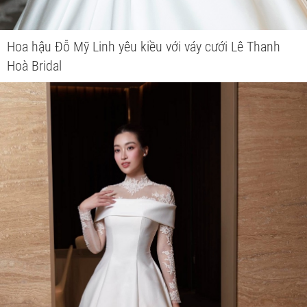
Hoa hậu Đỗ Mỹ Linh yêu kiều với váy cưới Lê Thanh
Hoà Bridal