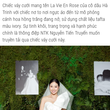
Chiếc váy cưới mang tên La Vie En Rose của cô dâu Hà
Trinh với chiếc nơ to nơi ngực áo đến từ mô phỏng
cánh hoa hồng trắng đang nở, sử dụng chất liệu tafta
màu ivory. Sự tinh khôi, trang trọng và hạnh phúc
chính là thông điệp NTK Nguyễn Tiến Truyển muốn
truyền tải qua chiếc váy cưới này.