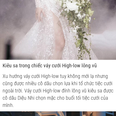
Kiêu sa trong chiếc váy cưới High-low lông vũ
Xu hướng váy cưới High-low tuy không mới lạ nhưng
cũng được nhiều cô dâu chọn lựa khi tổ chức tiệc cưới
ngoài trời. Váy cưới High-low đính lông vũ kiêu sa được
cô dâu Diệu Nhi chọn mặc cho buổi tối tiệc cưới của
mình.