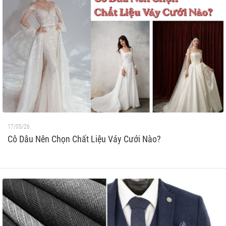
17/05/26
Cô Dâu Nên Chọn Chất Liệu Váy Cưới Nào?