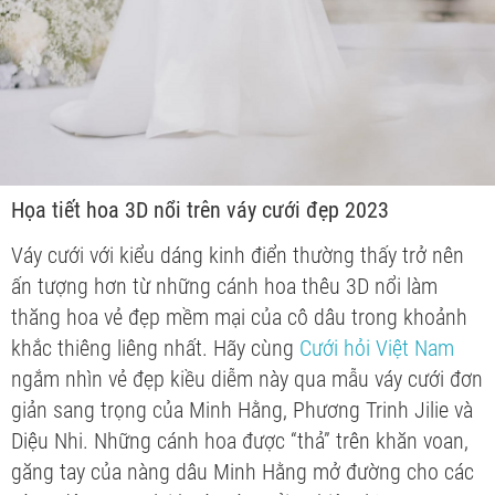
Họa tiết hoa 3D nổi trên váy cưới đẹp 2023
Váy cưới với kiểu dáng kinh điển thường thấy trở nên
ấn tượng hơn từ những cánh hoa thêu 3D nổi làm
thăng hoa vẻ đẹp mềm mại của cô dâu trong khoảnh
khắc thiêng liêng nhất. Hãy cùng
Cưới hỏi Việt Nam
ngắm nhìn vẻ đẹp kiều diễm này qua mẫu váy cưới đơn
giản sang trọng của Minh Hằng, Phương Trinh Jilie và
Diệu Nhi. Những cánh hoa được “thả” trên khăn voan,
găng tay của nàng dâu Minh Hằng mở đường cho các