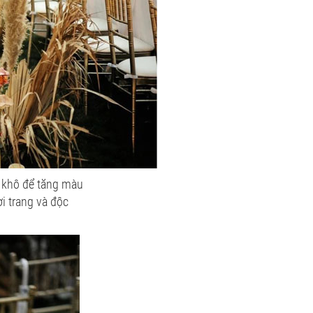
a khô để tăng màu
i trang và độc