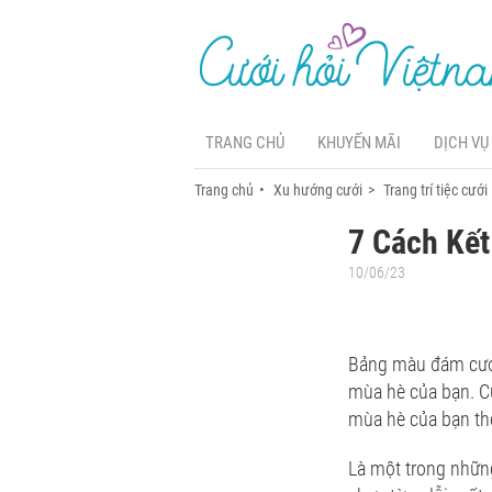
TRANG CHỦ
KHUYẾN MÃI
DỊCH VỤ
Trang chủ
Xu hướng cưới
Trang trí tiệc cưới
7 Cách Kế
10/06/23
Bảng màu đám cưới 
mùa hè của bạn. Cư
mùa hè của bạn th
Là một trong nhữn