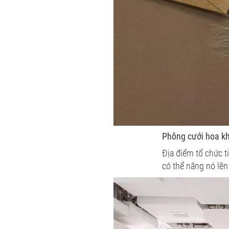
Phông cưới hoa kh
Địa điểm tổ chức t
có thể nâng nó lên