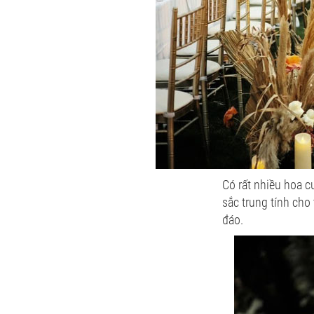
Có rất nhiều hoa c
sắc trung tính cho
đáo.