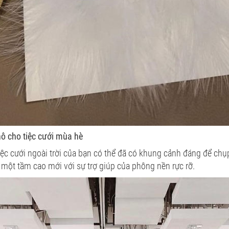
ô cho tiệc cưới mùa hè
iệc cưới ngoài trời của bạn có thể đã có khung cảnh đáng để ch
 một tầm cao mới với sự trợ giúp của phông nền rực rỡ.