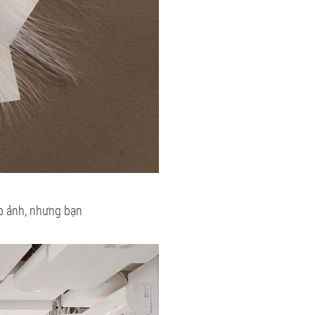
ụp ảnh, nhưng bạn