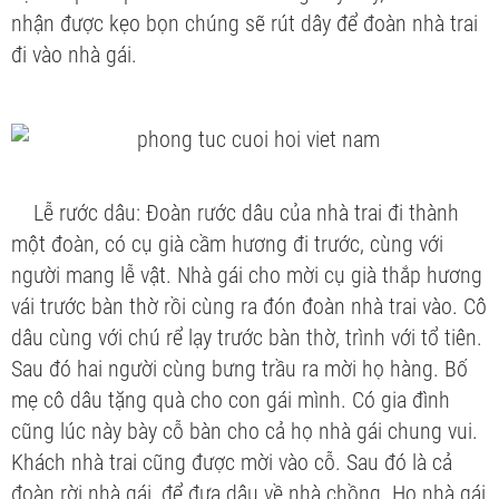
nhận được kẹo bọn chúng sẽ rút dây để đoàn nhà trai
đi vào nhà gái.
Lễ rước dâu:
Đoàn rước dâu của nhà trai đi thành
một đoàn, có cụ già cầm hương đi trước, cùng với
người mang lễ vật. Nhà gái cho mời cụ già thắp hương
vái trước bàn thờ rồi cùng ra đón đoàn nhà trai vào. Cô
dâu cùng với chú rể lạy trước bàn thờ, trình với tổ tiên.
Sau đó hai người cùng bưng trầu ra mời họ hàng. Bố
mẹ cô dâu tặng quà cho con gái mình. Có gia đình
cũng lúc này bày cỗ bàn cho cả họ nhà gái chung vui.
Khách nhà trai cũng được mời vào cỗ. Sau đó là cả
đoàn rời nhà gái, để đưa dâu về nhà chồng. Họ nhà gái