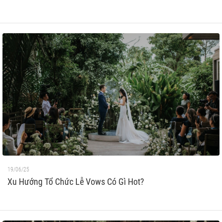
19/06/25
Xu Hướng Tổ Chức Lễ Vows Có Gì Hot?