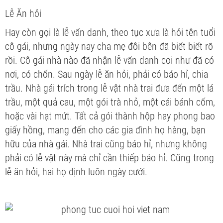
Lễ Ăn hỏi
Hay còn gọi là lễ vấn danh, theo tục xưa là hỏi tên tuổi
cô gái, nhưng ngày nay cha mẹ đôi bên đã biết biết rõ
rồi. Cô gái nhà nào đã nhận lễ vấn danh coi như đã có
nơi, có chốn. Sau ngày lễ ăn hỏi, phải có báo hỉ, chia
trầu. Nhà gái trích trong lễ vật nhà trai đưa đến một lá
trầu, một quả cau, một gói trà nhỏ, một cái bánh cốm,
hoặc vài hạt mứt. Tất cả gói thành hộp hay phong bao
giấy hồng, mang đến cho các gia đình họ hàng, bạn
hữu của nhà gái. Nhà trai cũng báo hỉ, nhưng không
phải có lễ vật này mà chỉ cần thiếp báo hỉ. Cũng trong
lễ ăn hỏi, hai họ định luôn ngày cưới.