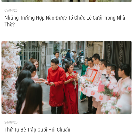
05/04/26
Những Trường Hợp Nào Được Tổ Chức Lễ Cưới Trong Nhà
Thờ?
24/09/25
Thứ Tự Bê Tráp Cưới Hỏi Chuẩn