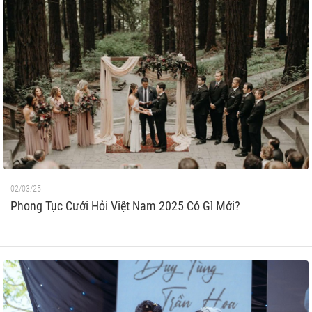
02/03/25
Phong Tục Cưới Hỏi Việt Nam 2025 Có Gì Mới?