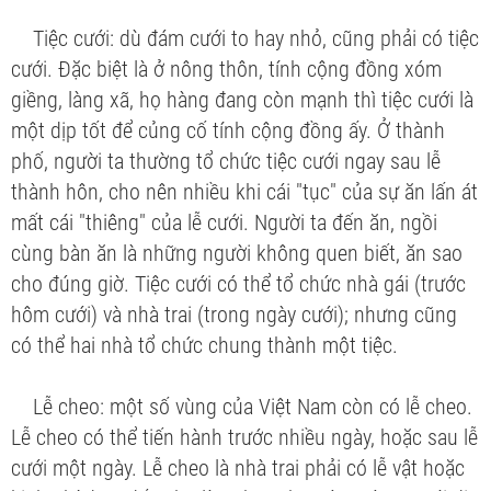
Tiệc cưới:
dù đám cưới to hay nhỏ, cũng phải có tiệc
cưới. Đặc biệt là ở nông thôn, tính cộng đồng xóm
giềng, làng xã, họ hàng đang còn mạnh thì tiệc cưới là
một dịp tốt để củng cố tính cộng đồng ấy. Ở thành
phố, người ta thường tổ chức tiệc cưới ngay sau lễ
thành hôn, cho nên nhiều khi cái "tục" của sự ăn lấn át
mất cái "thiêng" của lễ cưới. Người ta đến ăn, ngồi
cùng bàn ăn là những người không quen biết, ăn sao
cho đúng giờ. Tiệc cưới có thể tổ chức nhà gái (trước
hôm cưới) và nhà trai (trong ngày cưới); nhưng cũng
có thể hai nhà tổ chức chung thành một tiệc.
Lễ cheo:
một số vùng của Việt Nam còn có lễ cheo.
Lễ cheo có thể tiến hành trước nhiều ngày, hoặc sau lễ
cưới một ngày. Lễ cheo là nhà trai phải có lễ vật hoặc