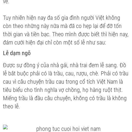
về.
Tuy nhiên hiện nay đa số gia đình người Việt không
còn theo những
này nữa mà đã co hẹp lại để đỡ tốn
thời gian và tiền bạc. Theo mình được biết thì hiện nay,
đám cưới hiện đại chỉ còn một số lễ như sau:
Lễ dạm ngõ
Được sự đồng ý của nhà gái, nhà trai đem lễ sang. Đồ
lễ bắt buộc phải có là trầu, cau, rượu, chè. Phải có trầu
cau vì câu chuyện trầu cau trong cổ tích Việt Nam là
tiêu biểu cho tình nghĩa vợ chồng, họ hàng ruột thịt.
Miếng trầu là đầu câu chuyện, không có trầu là không
theo lễ.