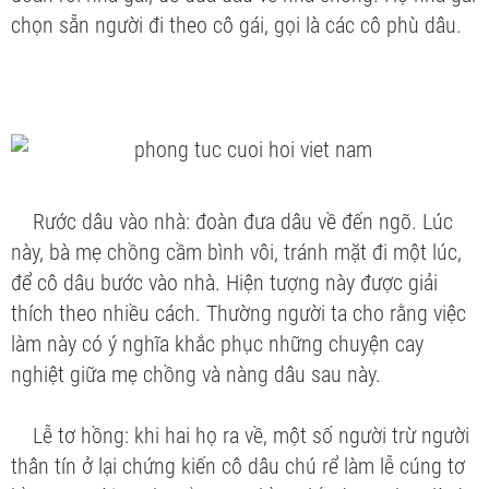
chọn sẵn người đi theo cô gái, gọi là các cô phù dâu.
Rước dâu vào nhà:
đoàn đưa dâu về đến ngõ. Lúc
này, bà mẹ chồng cầm bình vôi, tránh mặt đi một lúc,
để cô dâu bước vào nhà. Hiện tượng này được giải
thích theo nhiều cách. Thường người ta cho rằng việc
làm này có ý nghĩa khắc phục những chuyện cay
nghiệt giữa mẹ chồng và nàng dâu sau này.
Lễ tơ hồng:
khi hai họ ra về, một số người trừ người
thân tín ở lại chứng kiến cô dâu chú rể làm lễ cúng tơ