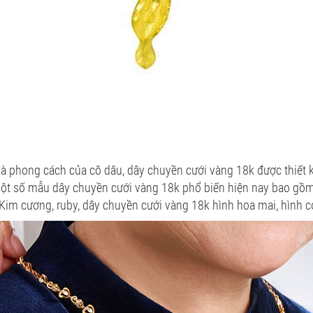
và phong cách của cô dâu, dây chuyền cưới vàng 18k được thiết k
ột số mẫu dây chuyền cưới vàng 18k phổ biến hiện nay bao gồ
 (Kim cương, ruby, dây chuyền cưới vàng 18k hình hoa mai, hình 