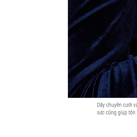
Dây chuyền cưới và
sức cũng giúp tôn 