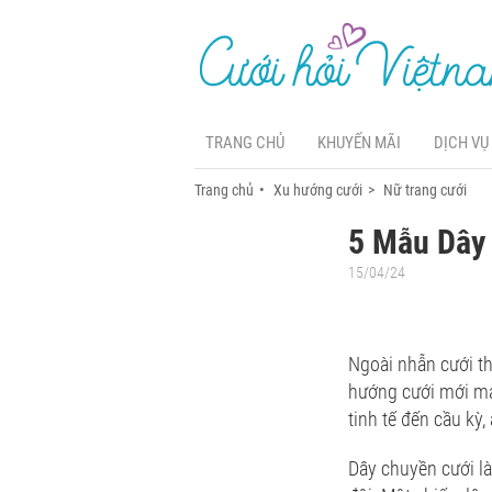
TRANG CHỦ
KHUYẾN MÃI
DỊCH VỤ
Trang chủ
Xu hướng cưới
Nữ trang cưới
5 Mẫu Dây
15/04/24
Ngoài nhẫn cưới th
hướng cưới mới ma
tinh tế đến cầu k
Dây chuyền cưới là