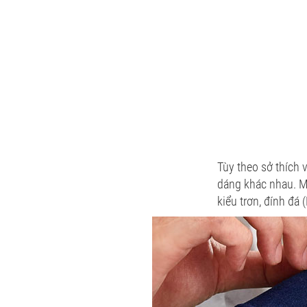
Tùy theo sở thích 
dáng khác nhau. M
kiểu trơn, đính đá