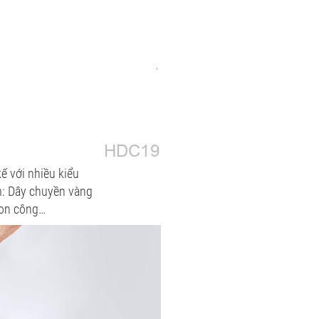
ế với nhiều kiểu
m: Dây chuyền vàng
con công…