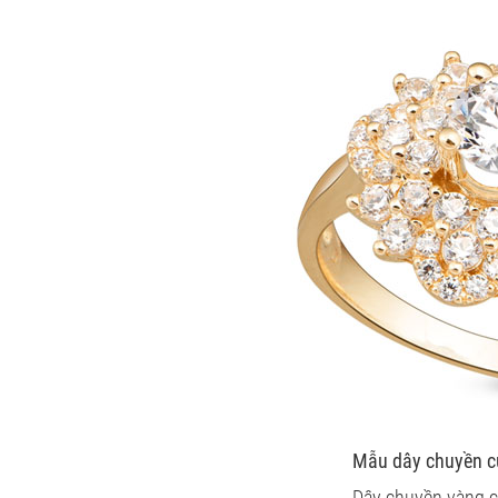
Mẫu dây chuyền c
Dây chuyền vàng cư