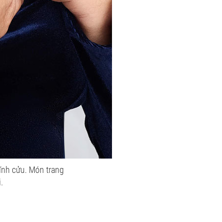
vĩnh cửu. Món trang
.