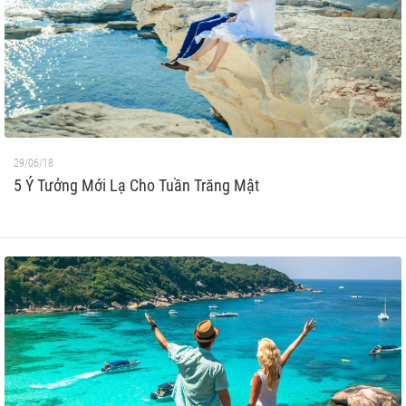
29/06/18
5 Ý Tưởng Mới Lạ Cho Tuần Trăng Mật