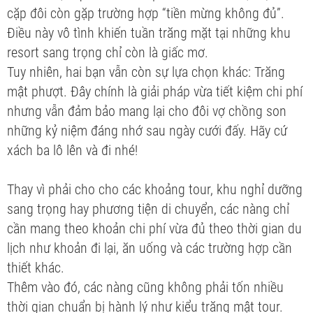
cặp đôi còn gặp trường hợp “tiền mừng không đủ”.
Điều này vô tình khiến tuần trăng mặt tại những khu
resort sang trọng chỉ còn là giấc mơ.
Tuy nhiên, hai bạn vẫn còn sự lựa chọn khác: Trăng
mật phượt. Đây chính là giải pháp vừa tiết kiệm chi phí
nhưng vẫn đảm bảo mang lại cho đôi vợ chồng son
những kỷ niệm đáng nhớ sau ngày cưới đấy. Hãy cứ
xách ba lô lên và đi nhé!
Thay vì phải cho cho các khoảng tour, khu nghỉ dưỡng
sang trọng hay phương tiện di chuyển, các nàng chỉ
cần mang theo khoản chi phí vừa đủ theo thời gian du
lịch như khoản đi lại, ăn uống và các trường hợp cần
thiết khác.
Thêm vào đó, các nàng cũng không phải tốn nhiều
thời gian chuẩn bị hành lý như kiểu trăng mật tour.