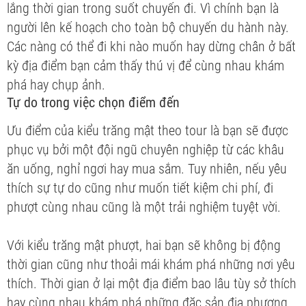
lắng thời gian trong suốt chuyến đi. Vì chính bạn là
người lên kế hoạch cho toàn bộ chuyến du hành này.
Các nàng có thể đi khi nào muốn hay dừng chân ở bất
kỳ địa điểm bạn cảm thấy thú vị để cùng nhau khám
phá hay chụp ảnh.
Tự do trong việc chọn điểm đến
Ưu điểm của kiểu trăng mật theo tour là bạn sẽ được
phục vụ bởi một đội ngũ chuyên nghiệp từ các khâu
ăn uống, nghỉ ngơi hay mua sắm. Tuy nhiên, nếu yêu
thích sự tự do cũng như muốn tiết kiệm chi phí, đi
phượt cùng nhau cũng là một trải nghiệm tuyệt vời.
Với kiểu trăng mật phượt, hai bạn sẽ không bị động
thời gian cũng như thoải mái khám phá những nơi yêu
thích. Thời gian ở lại một địa điểm bao lâu tùy sở thích
hay cùng nhau khám phá những đặc sản địa phương,