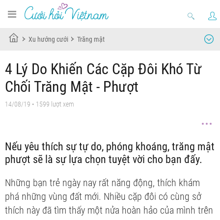
Xu hướng cưới
Trăng mật
4 Lý Do Khiến Các Cặp Đôi Khó Từ
Chối Trăng Mật - Phượt
14/08/19
• 1599 lượt xem
Nếu yêu thích sự tự do, phóng khoáng, trăng mật
phượt sẽ là sự lựa chọn tuyệt vời cho bạn đấy.
Những bạn trẻ ngày nay rất năng động, thích khám
phá những vùng đất mới. Nhiều cặp đôi có cùng sở
thích này đã tìm thấy một nửa hoàn hảo của mình trên