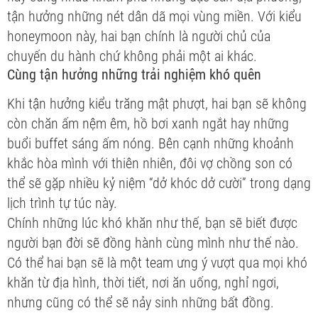
tận hưởng những nét dân dã mọi vùng miền. Với kiểu
honeymoon này, hai bạn chính là người chủ của
chuyến du hành chứ không phải một ai khác.
Cùng tận hưởng những trải nghiệm khó quên
Khi tận hưởng kiểu trăng mật phượt, hai bạn sẽ không
còn chăn ấm nệm êm, hồ bơi xanh ngắt hay những
buổi buffet sáng ấm nóng. Bên cạnh những khoảnh
khắc hòa mình với thiên nhiên, đôi vợ chồng son có
thể sẽ gặp nhiều kỷ niệm “dở khóc dở cười” trong dạng
lịch trình tự túc này.
Chính những lúc khó khăn như thế, bạn sẽ biết được
người bạn đời sẽ đồng hành cùng mình như thế nào.
Có thể hai bạn sẽ là một team ưng ý vượt qua mọi khó
khăn từ địa hình, thời tiết, nơi ăn uống, nghỉ ngơi,
nhưng cũng có thể sẽ nảy sinh những bất đồng.