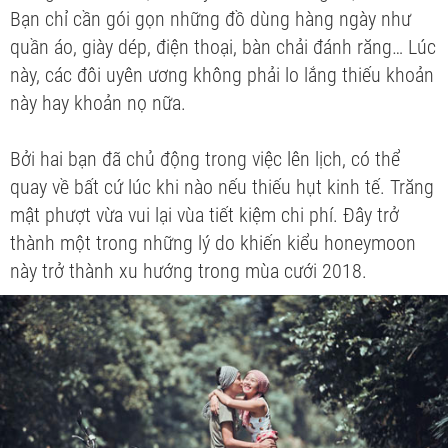
Bạn chỉ cần gói gọn những đồ dùng hàng ngày như
quần áo, giày dép, điện thoại, bàn chải đánh răng… Lúc
này, các đôi uyên ương không phải lo lắng thiếu khoản
này hay khoản nọ nữa.
Bởi hai bạn đã chủ động trong việc lên lịch, có thể
quay về bất cứ lúc khi nào nếu thiếu hụt kinh tế. Trăng
mật phượt vừa vui lại vùa tiết kiệm chi phí. Đây trở
thành một trong những lý do khiến kiểu honeymoon
này trở thành xu hướng trong mùa cưới 2018.