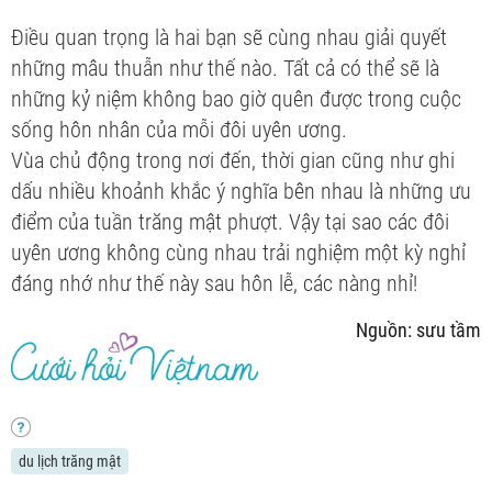
Điều quan trọng là hai bạn sẽ cùng nhau giải quyết
những mâu thuẫn như thế nào. Tất cả có thể sẽ là
những kỷ niệm không bao giờ quên được trong cuộc
sống hôn nhân của mỗi đôi uyên ương.
Vùa chủ động trong nơi đến, thời gian cũng như ghi
dấu nhiều khoảnh khắc ý nghĩa bên nhau là những ưu
điểm của tuần trăng mật phượt. Vậy tại sao các đôi
uyên ương không cùng nhau trải nghiệm một kỳ nghỉ
đáng nhớ như thế này sau hôn lễ, các nàng nhỉ!
Nguồn: sưu tầm
du lịch trăng mật