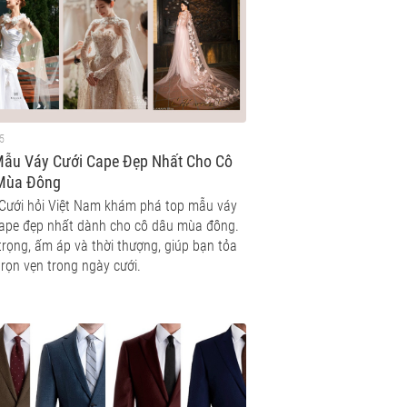
5
Mẫu Váy Cưới Cape Đẹp Nhất Cho Cô
Mùa Đông
Cưới hỏi Việt Nam khám phá top mẫu váy
cape đẹp nhất dành cho cô dâu mùa đông.
trọng, ấm áp và thời thượng, giúp bạn tỏa
rọn vẹn trong ngày cưới.