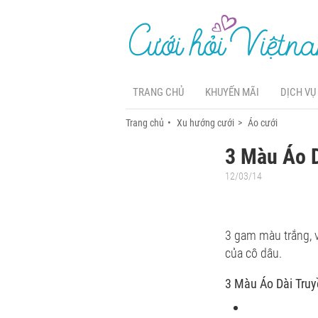
TRANG CHỦ
KHUYẾN MÃI
DỊCH VỤ
Trang chủ
Xu hướng cưới
Áo cưới
3 Màu Áo D
12/03/14
3 gam màu trắng, 
của cô dâu.
3 Màu Áo Dài Truy