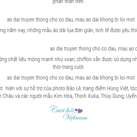
phần thân trên.
ng năm nay, những mẫu áo dài lụa đơn giản, tinh tế được yêu thí
ững chất liệu mỏng manh như voan, chiffon vẫn được sử dụng nhi
thời trang cưới.
 hiện với sự hỗ trợ của photo Bảo Lê, trang điểm Hùng Việt, tóc
 Châu và các người mẫu Kim Hòa, Thịnh Xuka, Thùy Dung, Uyển