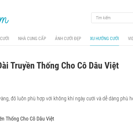
 CƯỚI
NHÀ CUNG CẤP
ẢNH CƯỚI ĐẸP
XU HƯỚNG CƯỚI
VI
ài Truyền Thống Cho Cô Dâu Việt
vàng, đỏ luôn phù hợp với không khí ngày cưới và dễ dàng phù h
ền Thống Cho Cô Dâu Việt