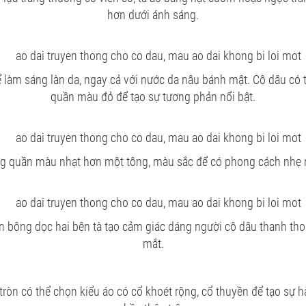
hơn dưới ánh sáng.
 làm sáng làn da, ngay cả với nước da nâu bánh mật. Cô dâu có 
quần màu đỏ để tạo sự tương phản nổi bật.
g quần màu nhạt hơn một tông, màu sắc để có phong cách nhẹ 
en bông dọc hai bên tà tạo cảm giác dáng người cô dâu thanh thoá
mắt.
ròn có thể chọn kiểu áo có cổ khoét rộng, cổ thuyền để tạo sự h