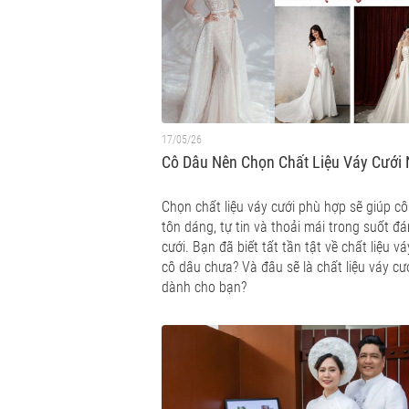
17/05/26
Cô Dâu Nên Chọn Chất Liệu Váy Cưới
Chọn chất liệu váy cưới phù hợp sẽ giúp c
tôn dáng, tự tin và thoải mái trong suốt đ
cưới. Bạn đã biết tất tần tật về chất liệu vá
cô dâu chưa? Và đâu sẽ là chất liệu váy cư
dành cho bạn?