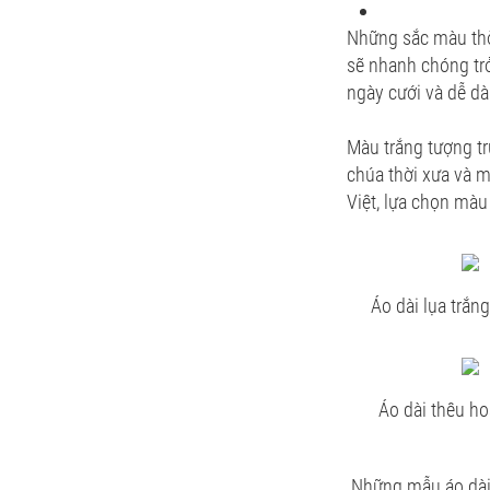
Những sắc màu thời
sẽ nhanh chóng trở
ngày cưới và dễ d
Màu trắng tượng t
chúa thời xưa và 
Việt, lựa chọn màu
Áo dài lụa trắn
Áo dài thêu ho
Những mẫu áo dài 