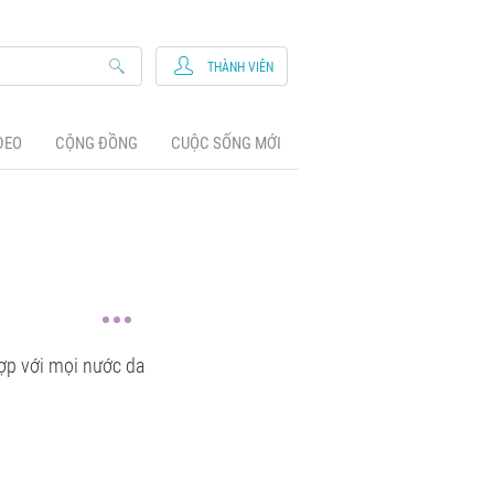
THÀNH VIÊN
DEO
CỘNG ĐỒNG
CUỘC SỐNG MỚI
ợp với mọi nước da