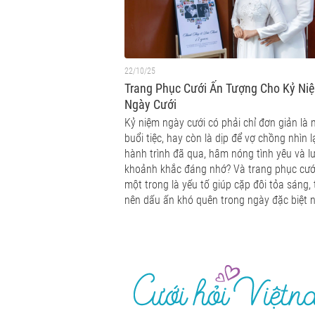
22/10/25
Trang Phục Cưới Ấn Tượng Cho Kỷ Ni
Ngày Cưới
Kỷ niệm ngày cưới có phải chỉ đơn giản là 
buổi tiệc, hay còn là dịp để vợ chồng nhìn l
hành trình đã qua, hâm nóng tình yêu và lư
khoảnh khắc đáng nhớ? Và trang phục cưới
một trong là yếu tố giúp cặp đôi tỏa sáng,
nên dấu ấn khó quên trong ngày đặc biệt n