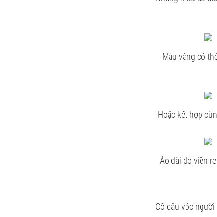
Màu vàng có thể
Hoặc kết hợp cùn
Áo dài đỏ viền r
Cô dâu vóc người t