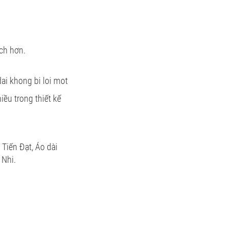
ch hơn.
ều trong thiết kế
 Tiến Đạt, Áo dài
 Nhi.