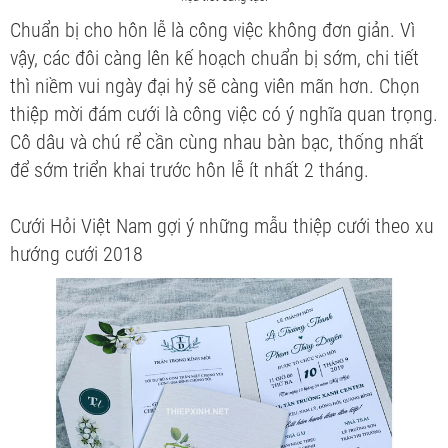
Chuẩn bị cho hôn lễ là công việc không đơn giản. Vì
vậy, các đôi càng lên kế hoạch chuẩn bị sớm, chi tiết
thì niềm vui ngày đại hỷ sẽ càng viên mãn hơn. Chọn
thiệp mời đám cưới là công việc có ý nghĩa quan trọng.
Cô dâu và chú rể cần cùng nhau bàn bạc, thống nhất
để sớm triển khai trước hôn lễ ít nhất 2 tháng.
Cưới Hỏi Việt Nam gợi ý những mẫu thiệp cưới theo xu
hướng cưới 2018