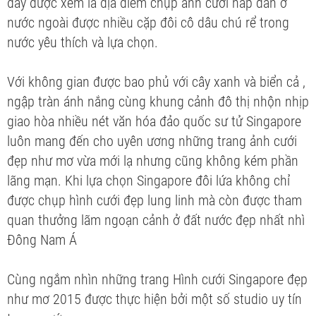
đây được xem là địa điểm chụp ảnh cưới hấp dẫn ở
nước ngoài được nhiều cặp đôi cô dâu chú rể trong
nước yêu thích và lựa chọn.
Với không gian được bao phủ với cây xanh và biển cả ,
ngập tràn ánh nắng cùng khung cảnh đô thị nhộn nhịp
giao hòa nhiều nét văn hóa đảo quốc sư tử Singapore
luôn mang đến cho uyên ương những trang ảnh cưới
đẹp như mơ vừa mới lạ nhưng cũng không kém phần
lãng mạn. Khi lựa chọn Singapore đôi lứa không chỉ
được chụp hình cưới đẹp lung linh mà còn được tham
quan thưởng lãm ngoạn cảnh ở đất nước đẹp nhất nhì
Đông Nam Á
Cùng ngắm nhìn những trang Hình cưới Singapore đẹp
như mơ 2015 được thực hiện bởi một số studio uy tín