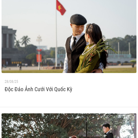
28/08/25
Độc Đáo Ảnh Cưới Với Quốc Kỳ