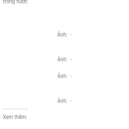
trong nước
Ảnh: -
Ảnh: -
Ảnh: -
Ảnh: -
- - - - - - - - -
Xem thêm: