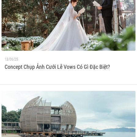
13/06/25
Concept Chụp Ảnh Cưới Lễ Vows Có Gì Đặc Biệt?