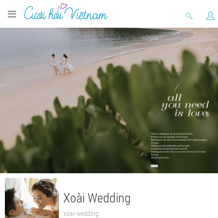
Xoài Wedding
xoai-wedding