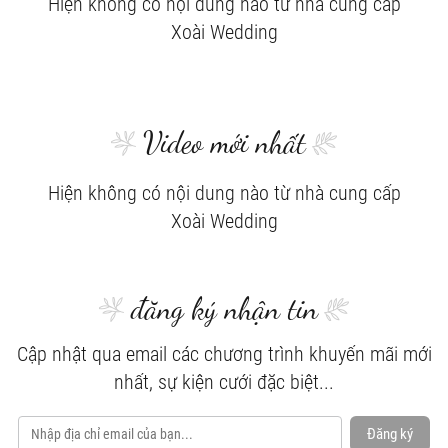
Hiện không có nội dung nào từ nhà cung cấp
Xoài Wedding
Video mới nhất
Hiện không có nội dung nào từ nhà cung cấp
Xoài Wedding
đăng ký nhận tin
Cập nhật qua email các chương trình khuyến mãi mới
nhất, sự kiện cưới đặc biệt...
Đăng ký