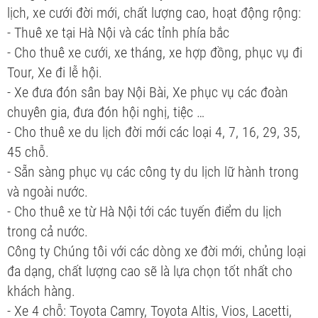
lịch, xe cưới đời mới, chất lượng cao, hoạt động rộng:
- Thuê xe tại Hà Nội và các tỉnh phía bắc
- Cho thuê xe cưới, xe tháng, xe hợp đồng, phục vụ đi
Tour, Xe đi lễ hội.
- Xe đưa đón sân bay Nội Bài, Xe phục vụ các đoàn
chuyên gia, đưa đón hội nghị, tiệc …
- Cho thuê xe du lịch đời mới các loại 4, 7, 16, 29, 35,
45 chỗ.
- Sẵn sàng phục vụ các công ty du lịch lữ hành trong
và ngoài nước.
- Cho thuê xe từ Hà Nội tới các tuyến điểm du lịch
trong cả nước.
Công ty Chúng tôi với các dòng xe đời mới, chủng loại
đa dạng, chất lượng cao sẽ là lựa chọn tốt nhất cho
khách hàng.
- Xe 4 chỗ: Toyota Camry, Toyota Altis, Vios, Lacetti,