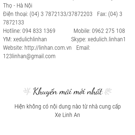
Thọ - Hà Nội
Điện thoại: (04) 3 7872133/37872203 Fax: (04) 3
7872133
Hotline: 094 833 1369 Mobile: 0962 275 108
YM: xedulichlinhan Skype: xedulich.linhan1
Website: http://linhan.com.vn Email:
123linhan@gmail.com
Khuyến mãi mới nhất
Hiện không có nội dung nào từ nhà cung cấp
Xe Linh An