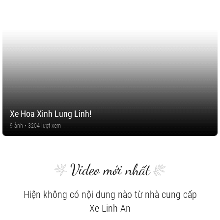
Xe Hoa Xinh Lung Linh!
9 ảnh • 3204 lượt xem
Video mới nhất
Hiện không có nội dung nào từ nhà cung cấp
Xe Linh An