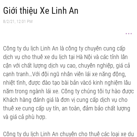
Giới thiệu Xe Linh An
8/2/21, 12:01 PM
Công ty du lịch Linh An là công ty chuyên cung cấp
dịch vụ cho thuê xe du lịch tại Hà Nội và các tỉnh lân
cận với chất lượng dịch vụ cao, chuyên nghiệp, giá cả
cạnh tranh…Với đội ngũ nhân viên lái xe năng động,
nhiệt tình, được đào tạo bài bản vàcó kinh nghiệm lâu
năm trong ngành lái xe. Công ty chúng tôi tự hào được
Khách hàng đánh giá là đơn vị cung cấp dịch vụ cho
thuê xe cung cấp uy tín, an toàn, đảm bảo chất lượng
và giá cả phù hợp.
Công ty du lịch Linh An chuyên cho thuê các loại xe du