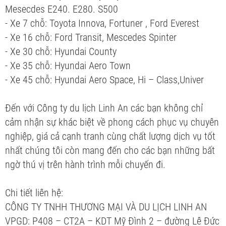
Mesecdes E240. E280. S500
- Xe 7 chỗ: Toyota Innova, Fortuner , Ford Everest
- Xe 16 chỗ: Ford Transit, Mescedes Spinter
- Xe 30 chỗ: Hyundai County
- Xe 35 chỗ: Hyundai Aero Town
- Xe 45 chỗ: Hyundai Aero Space, Hi – Class,Univer
Đến với Công ty du lịch Linh An các bạn không chỉ
cảm nhận sự khác biệt về phong cách phục vụ chuyên
nghiệp, giá cả cạnh tranh cùng chất lượng dịch vụ tốt
nhất chúng tôi còn mang đến cho các bạn những bất
ngờ thú vị trên hành trình mỗi chuyến đi.
Chi tiết liên hệ:
CÔNG TY TNHH THƯƠNG MẠI VÀ DU LỊCH LINH AN
VPGD: P408 – CT2A – KDT Mỹ Đình 2 – đường Lê Đức