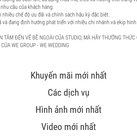
 nhu cầu của khách hàng.
ó nhiều chế độ ưu đãi và chính sách hậu kỳ đặc biệt.
ã và đang định hướng phát triển với nhiều chi nhánh và ekip hìn
 TÂM ĐẾN VẺ BỀ NGOÀI CỦA STUDIO, MÀ HÃY THƯỞNG THỨC
 CỦA WE GROUP - WE WEDDING
Khuyến mãi mới nhất
Các dịch vụ
Hình ảnh mới nhất
Video mới nhất