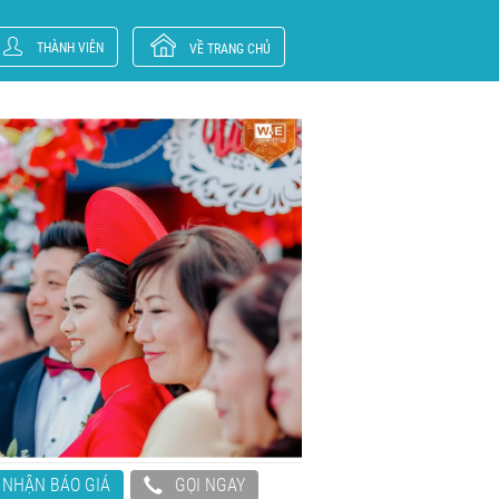
THÀNH VIÊN
VỀ TRANG CHỦ
NHẬN BÁO GIÁ
GỌI NGAY