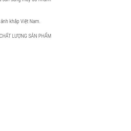
h ảnh khắp Việt Nam.
 CHẤT LƯỢNG SẢN PHẨM