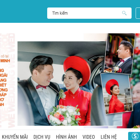
KHUYẾN MÃI
DỊCH VỤ
HÌNH ẢNH
VIDEO
LIÊN HỆ