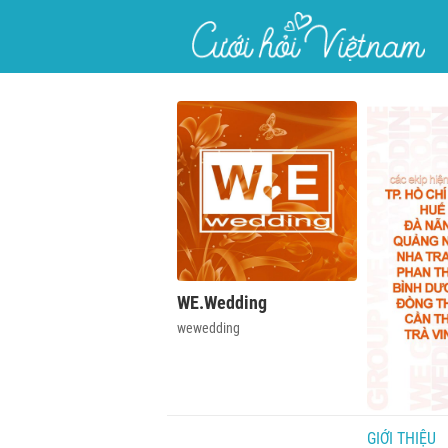
}
WE.Wedding
wewedding
GIỚI THIỆU