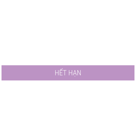
HẾT HẠN