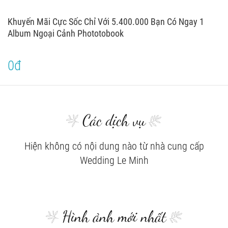
Khuyến Mãi Cực Sốc Chỉ Với 5.400.000 Bạn Có Ngay 1
Album Ngoại Cảnh Phototobook
0đ
Các dịch vụ
Hiện không có nội dung nào từ nhà cung cấp
Wedding Le Minh
Hình ảnh mới nhất