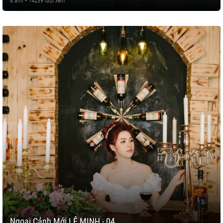
8 ảnh • 14239 lượt xem
Ngoại Cảnh Mới LÊ MINH - 04