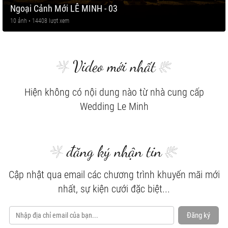
Ngoại Cảnh Mới LÊ MINH - 03
10 ảnh • 14408 lượt xem
Video mới nhất
Hiện không có nội dung nào từ nhà cung cấp
Wedding Le Minh
đăng ký nhận tin
Cập nhật qua email các chương trình khuyến mãi mới
nhất, sự kiện cưới đặc biệt...
Đăng ký