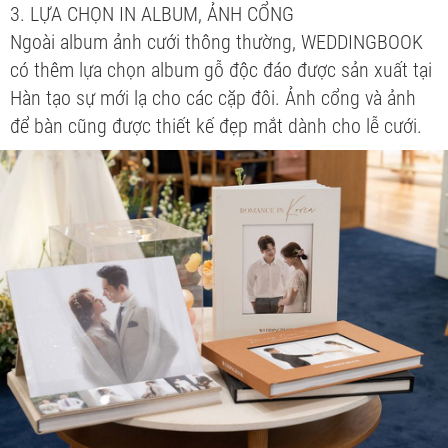
3. LỰA CHỌN IN ALBUM, ẢNH CỔNG
Ngoài album ảnh cưới thông thường, WEDDINGBOOK
có thêm lựa chọn album gỗ độc đáo được sản xuất tại
Hàn tạo sự mới lạ cho các cặp đôi. Ảnh cổng và ảnh
để bàn cũng được thiết kế đẹp mắt dành cho lễ cưới.