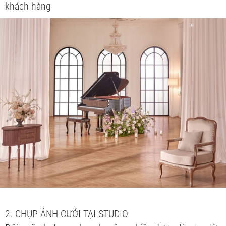
khách hàng​​​​​​​​​​​​​​
2. CHỤP ẢNH CƯỚI TẠI STUDIO