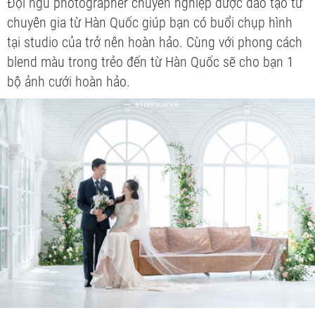
Đội ngũ photographer chuyên nghiệp được đào tạo từ
chuyên gia từ Hàn Quốc giúp bạn có buổi chụp hình
tại studio của trở nên hoàn hảo. Cùng với phong cách
blend màu trong trẻo đến từ Hàn Quốc sẽ cho bạn 1
bộ ảnh cưới hoàn hảo.