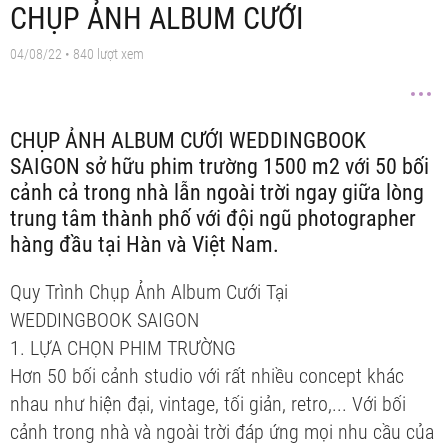
CHỤP ẢNH ALBUM CƯỚI
04/08/22
• 840 lượt xem
CHỤP ẢNH ALBUM CƯỚI WEDDINGBOOK
SAIGON sở hữu phim trường 1500 m2 với 50 bối
cảnh cả trong nhà lẫn ngoài trời ngay giữa lòng
trung tâm thành phố với đội ngũ photographer
hàng đầu tại Hàn và Việt Nam.
Quy Trình Chụp Ảnh Album Cưới Tại
WEDDINGBOOK SAIGON
1. LỰA CHỌN PHIM TRƯỜNG
​​​​​​​​​​​​​​​​​​​​​​​​​​​​​​​​​​​​​​​​​​​​​​​​​​​​​​​​​​​​​​​​​​​​​​​​​​​​​​​​​​​​​​​​​​​​​​​​​​​​​​​​​​​​​​​​​​​​​​​​​​​​​​​​​​​​​​​​​​​​​​​​​​​​​​​​​​​​​​​​​​​​​​​​​​​​​​​​​​​​​​​​​​​​​​​​​​​​​​​​​​​​​​​​​​​​​​​​​​​​​​​​​​​​​​​​​​​​​​​​​​​​​​​​​​​​​​​​​​​​​​​​​​​​​​​​​​​​​​​​​​​​​​​​​​​​​​​​​​​​​​​​​​​​​​​​​​​​​​​​​​​​​​​​​​​​​​​​​​​​​​​​​​​​​​​​​​​​​​​​​​​​​​​​​​​​​​​​​​​​​​​​​​​​​​​​​​​​​​​​​​​​​​​​​​​​​​​​​​​​​​​​​​​​​​​​​​​​​​​​​​​​​​​​​​​​​​​​​​​​​​​​​​​​​​​​​​​​​​​​​​​​​​​​​​​​​​​​​​​​​​​​​​​​​​​​​​​​​​​​​​​​​​​​​​​​​​​​​​​​​​​​​​​​​​​​​​​​​​​​​​​​​​Hơn 50 bối cảnh studio với rất nhiều concept khác
nhau như hiện đại, vintage, tối giản, retro,... Với bối
cảnh trong nhà và ngoài trời đáp ứng mọi nhu cầu của