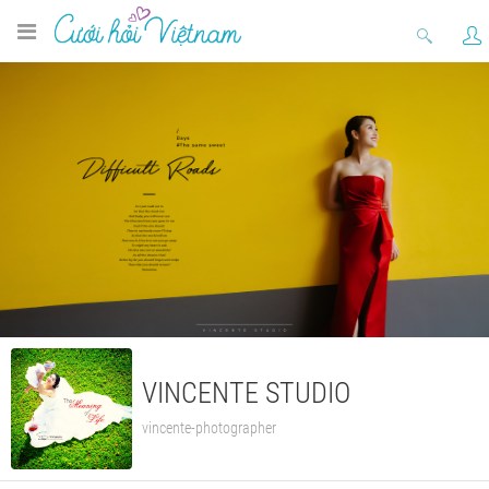
VINCENTE STUDIO
vincente-photographer