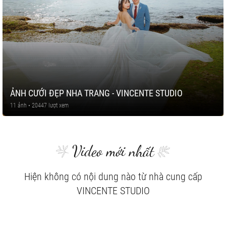
ẢNH CƯỚI ĐẸP NHA TRANG - VINCENTE STUDIO
11 ảnh • 20447 lượt xem
Video mới nhất
Hiện không có nội dung nào từ nhà cung cấp
VINCENTE STUDIO