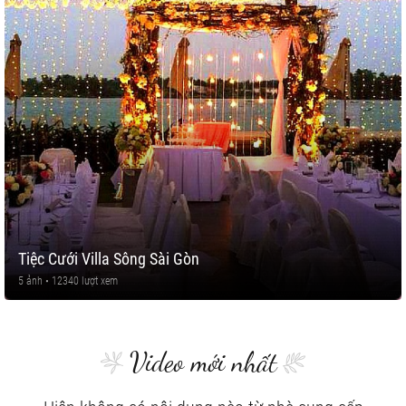
Tiệc Cưới Villa Sông Sài Gòn
5 ảnh • 12340 lượt xem
Video mới nhất