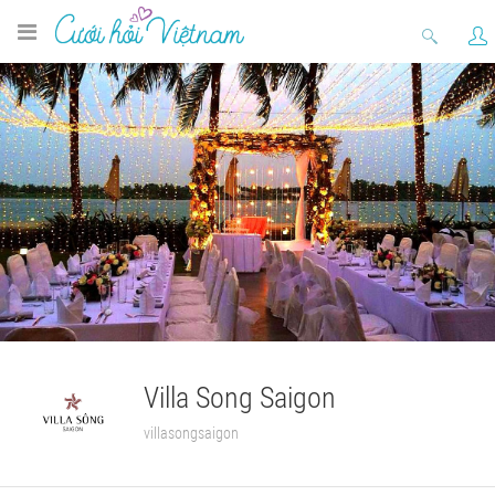
Villa Song Saigon
villasongsaigon