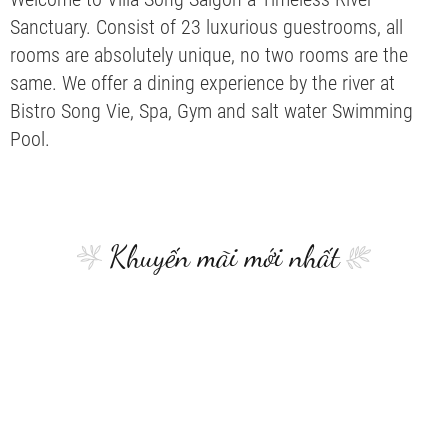
Sanctuary. Consist of 23 luxurious guestrooms, all
rooms are absolutely unique, no two rooms are the
same. We offer a dining experience by the river at
Bistro Song Vie, Spa, Gym and salt water Swimming
Pool.
Khuyến mãi mới nhất