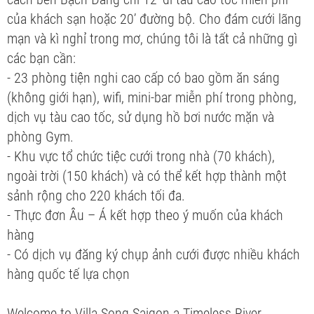
của khách sạn hoặc 20’ đường bộ. Cho đám cưới lãng
mạn và kì nghỉ trong mơ, chúng tôi là tất cả những gì
các bạn cần:
- 23 phòng tiện nghi cao cấp có bao gồm ăn sáng
(không giới hạn), wifi, mini-bar miễn phí trong phòng,
dịch vụ tàu cao tốc, sử dụng hồ bơi nước mặn và
phòng Gym.
- Khu vực tổ chức tiệc cưới trong nhà (70 khách),
ngoài trời (150 khách) và có thể kết hợp thành một
sảnh rộng cho 220 khách tối đa.
- Thực đơn Âu – Á kết hợp theo ý muốn của khách
hàng
- Có dịch vụ đăng ký chụp ảnh cưới được nhiều khách
hàng quốc tế lựa chọn
Welcome to Villa Song Saigon a Timeless River