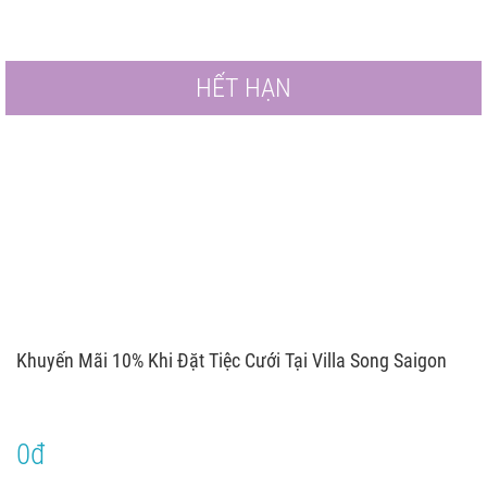
HẾT HẠN
Khuyến Mãi 10% Khi Đặt Tiệc Cưới Tại Villa Song Saigon
0đ