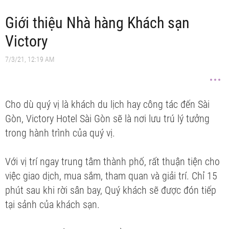
Giới thiệu Nhà hàng Khách sạn
Victory
7/3/21, 12:19 AM
Cho dù quý vị là khách du lịch hay công tác đến Sài
Gòn, Victory Hotel Sài Gòn sẽ là nơi lưu trú lý tưởng
trong hành trình của quý vị.
Với vị trí ngay trung tâm thành phố, rất thuận tiện cho
việc giao dịch, mua sắm, tham quan và giải trí. Chỉ 15
phút sau khi rời sân bay, Quý khách sẽ được đón tiếp
tại sảnh của khách sạn.