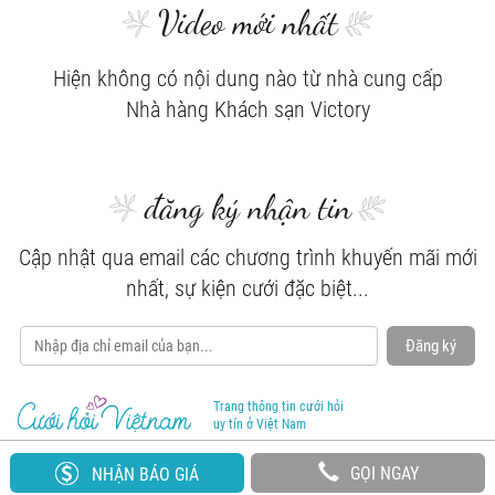
Video mới nhất
Hiện không có nội dung nào từ nhà cung cấp
Nhà hàng Khách sạn Victory
đăng ký nhận tin
Cập nhật qua email các chương trình khuyến mãi mới
nhất, sự kiện cưới đặc biệt...
Đăng ký
Trang thông tin cưới hỏi
uy tín ở Việt Nam
GỌI NGAY
NHẬN BÁO GIÁ