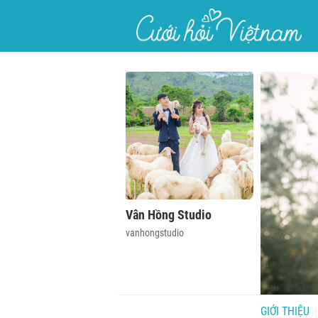
}
Vân Hồng Studio
vanhongstudio
GIỚI THIỆU