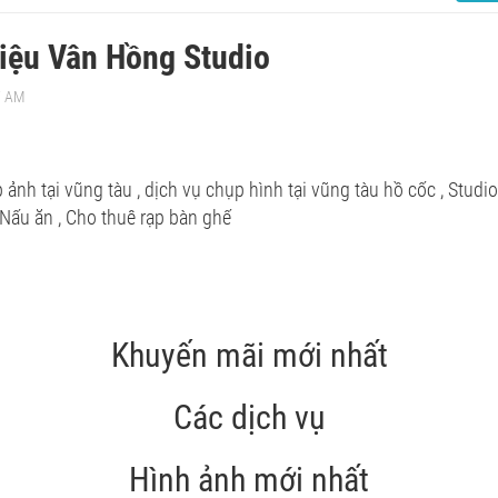
hiệu Vân Hồng Studio
7 AM
ảnh tại vũng tàu , dịch vụ chụp hình tại vũng tàu hồ cốc , Studio 
 , Nấu ăn , Cho thuê rạp bàn ghế
Khuyến mãi mới nhất
Các dịch vụ
Hình ảnh mới nhất