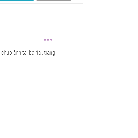
chụp ảnh tại bà rịa , trang