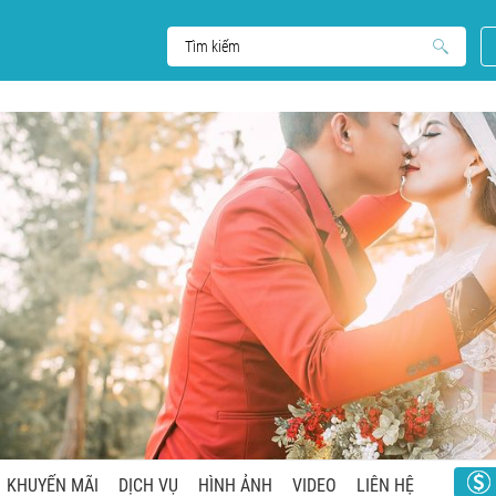
KHUYẾN MÃI
DỊCH VỤ
HÌNH ẢNH
VIDEO
LIÊN HỆ