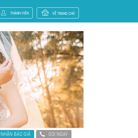
THÀNH VIÊN
VỀ TRANG CHỦ
NHẬN BÁO GIÁ
GỌI NGAY