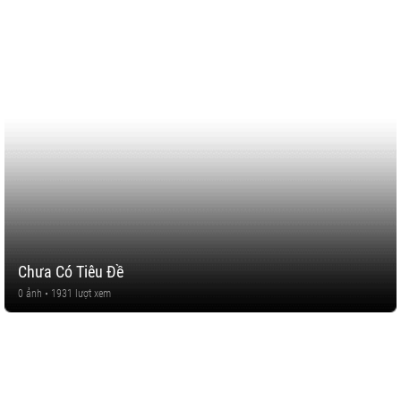
Chưa Có Tiêu Đề
0 ảnh • 1931 lượt xem