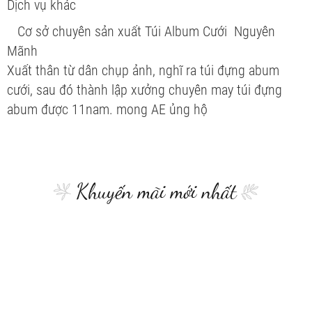
Dịch vụ khác
Cơ sở chuyên sản xuất Túi Album Cưới Nguyên
Mãnh
Xuất thân từ dân chụp ảnh, nghĩ ra túi đựng abum
cưới, sau đó thành lập xưởng chuyên may túi đựng
abum được 11nam. mong AE ủng hộ
Khuyến mãi mới nhất