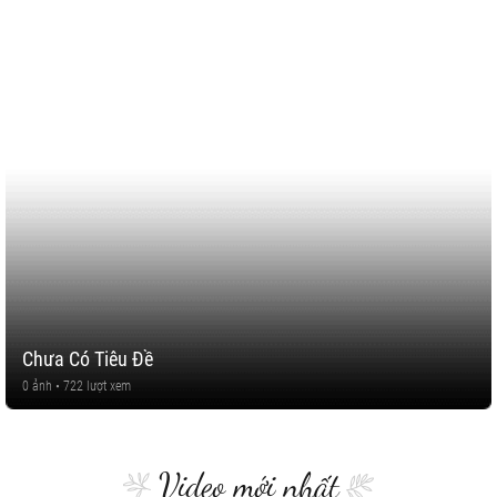
Chưa Có Tiêu Đề
0 ảnh • 722 lượt xem
Video mới nhất