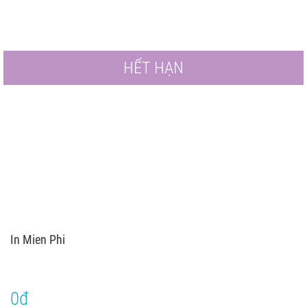
HẾT HẠN
In Mien Phi
0đ