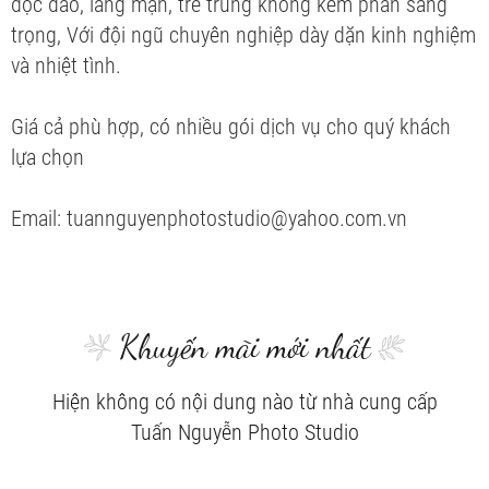
độc đáo, lãng mạn, trẻ trung không kém phần sang
trọng, Với đội ngũ chuyên nghiệp dày dặn kinh nghiệm
và nhiệt tình.
Giá cả phù hợp, có nhiều gói dịch vụ cho quý khách
lựa chọn
Email: tuannguyenphotostudio@yahoo.com.vn
Khuyến mãi mới nhất
Hiện không có nội dung nào từ nhà cung cấp
Tuấn Nguyễn Photo Studio