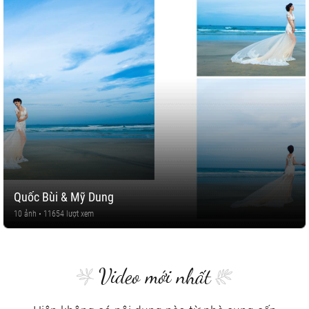
Quốc Bùi & Mỹ Dung
10 ảnh • 11654 lượt xem
Video mới nhất