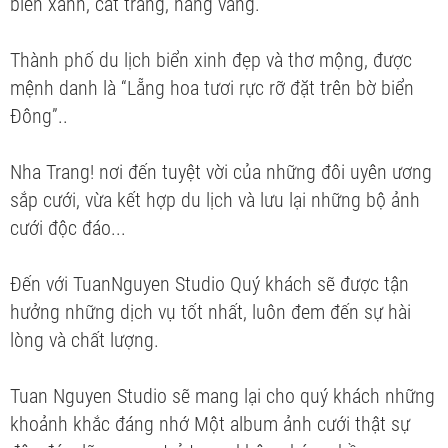
biển xanh, cát trắng, nắng vàng.
Thành phố du lịch biển xinh đẹp và thơ mộng, được
mệnh danh là “Lẵng hoa tươi rực rỡ đặt trên bờ biển
Đông”..
Nha Trang! nơi đến tuyệt vời của những đôi uyên ương
sắp cưới, vừa kết hợp du lịch và lưu lại những bộ ảnh
cưới độc đáo...
Đến với TuanNguyen Studio Quý khách sẽ được tận
hưởng những dịch vụ tốt nhất, luôn đem đến sự hài
lòng và chất lượng.
Tuan Nguyen Studio sẽ mang lại cho quý khách những
khoảnh khắc đáng nhớ Một album ảnh cưới thật sự