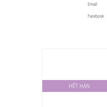
Email: S
Facebook:
HẾT HẠN