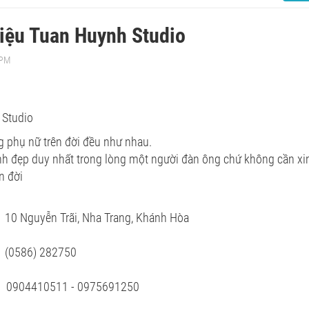
hiệu Tuan Huynh Studio
 PM
Studio
g phụ nữ trên đời đều như nhau.
nh đẹp duy nhất trong lòng một người đàn ông chứ không cần xin
n đời
guyễn Trãi, Nha Trang, Khánh Hòa
586) 282750
0904410511 - 0975691250