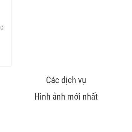
NG
Các dịch vụ
Hình ảnh mới nhất