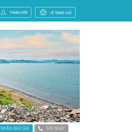
THÀNH VIÊN
VỀ TRANG CHỦ
NHẬN BÁO GIÁ
GỌI NGAY