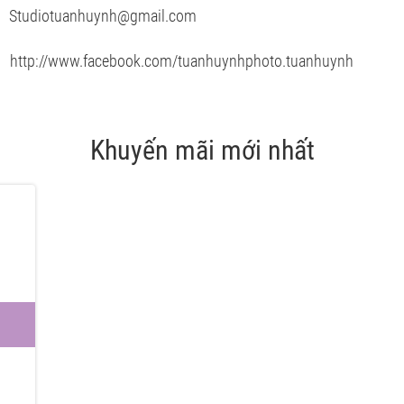
tudiotuanhuynh@gmail.com
 http://www.facebook.com/tuanhuynhphoto.tuanhuynh
Khuyến mãi mới nhất