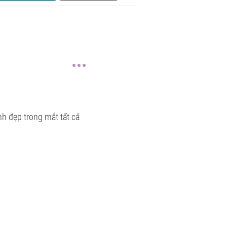
h đẹp trong mắt tất cả