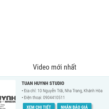
Video mới nhất
TUAN HUYNH STUDIO
Địa chỉ: 10 Nguyễn Trãi, Nha Trang, Khánh Hòa
Điện thoại: 0904410511
XEM CHI TIẾT
NHẬN BÁO GIÁ