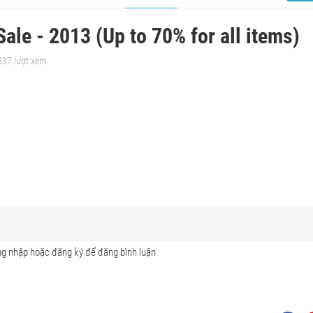
ale - 2013 (Up to 70% for all items)
337 lượt xem