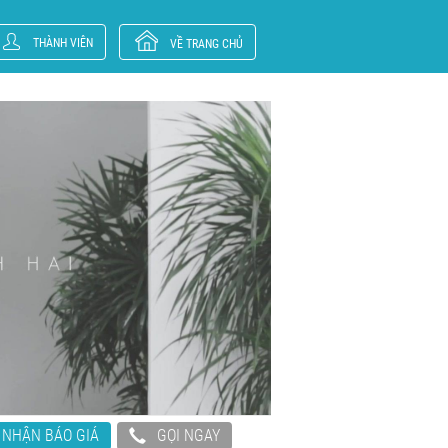
THÀNH VIÊN
VỀ TRANG CHỦ
NHẬN BÁO GIÁ
GỌI NGAY