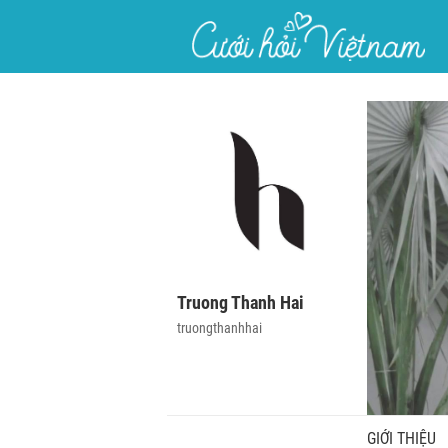
}
Truong Thanh Hai
truongthanhhai
GIỚI THIỆU