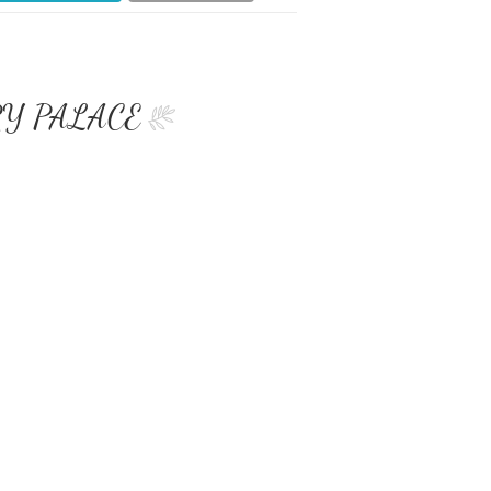
XURY PALACE