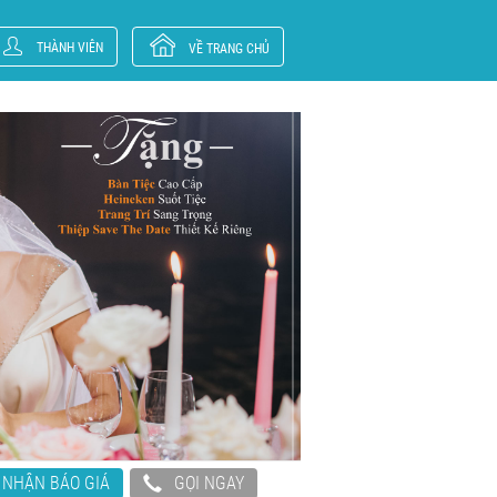
THÀNH VIÊN
VỀ TRANG CHỦ
NHẬN BÁO GIÁ
GỌI NGAY