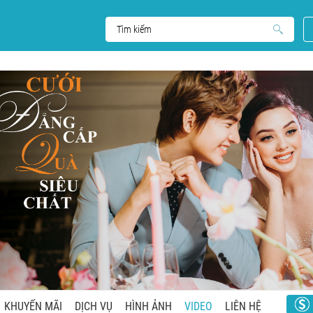
KHUYẾN MÃI
DỊCH VỤ
HÌNH ẢNH
VIDEO
LIÊN HỆ