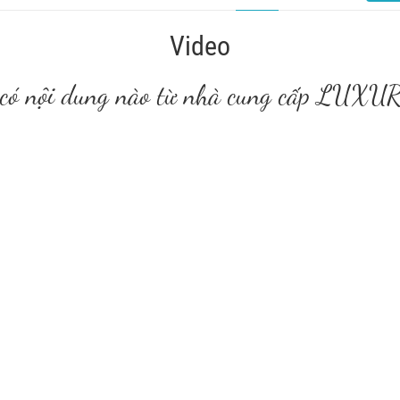
Video
 có nội dung nào từ nhà cung cấp LU