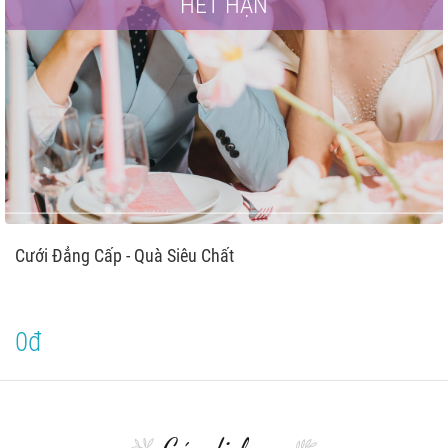
HẾT HẠN
Cưới Đẳng Cấp - Quà Siêu Chất
0đ