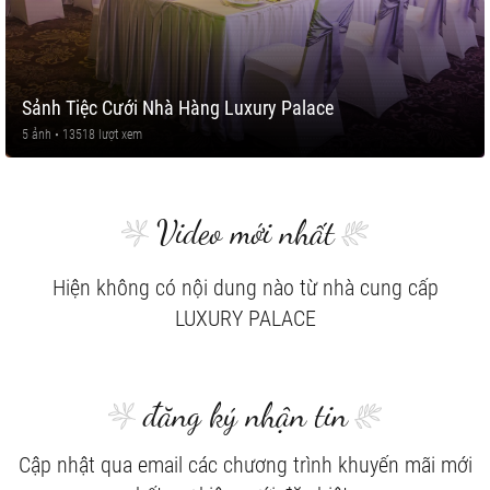
Sảnh Tiệc Cưới Nhà Hàng Luxury Palace
5 ảnh • 13518 lượt xem
Video mới nhất
Hiện không có nội dung nào từ nhà cung cấp
LUXURY PALACE
đăng ký nhận tin
Cập nhật qua email các chương trình khuyến mãi mới