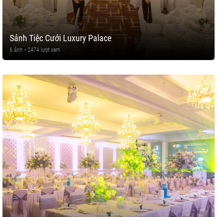
Sảnh Tiệc Cưới Luxury Palace
6 ảnh • 2474 lượt xem