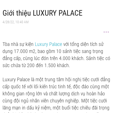
Giới thiệu LUXURY PALACE
4/28/22, 10:40 AM
Tòa nhà sự kiện
Luxury Palace
với tổng diện tích sử
dụng 17.000 m2, bao gồm 10 sảnh tiệc sang trọng
đẳng cấp, cùng lúc đón trên 4.000 khách. Sảnh tiệc có
sức chứa từ 200 đến 1.500 khách.
Luxury Palace là một trung tâm hội nghị tiệc cưới đẳng
cấp quốc tế với lối kiến trúc tinh tế, độc đáo cùng một
không gian rộng lớn và chất lượng dịch vụ hoàn hảo
cùng đội ngủ nhân viên chuyên nghiệp. Một tiệc cưới
lãng mạn in dấu kỷ niệm, một buổi tiệc chiêu đãi trọng