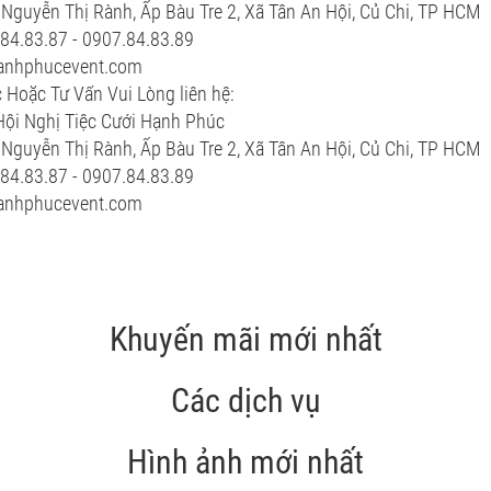
1 Nguyễn Thị Rành, Ấp Bàu Tre 2, Xã Tân An Hội, Củ Chi, TP HCM
.84.83.87 - 0907.84.83.89
hanhphucevent.com
 Hoặc Tư Vấn Vui Lòng liên hệ:
Hội Nghị Tiệc Cưới Hạnh Phúc
1 Nguyễn Thị Rành, Ấp Bàu Tre 2, Xã Tân An Hội, Củ Chi, TP HCM
.84.83.87 - 0907.84.83.89
hanhphucevent.com
Khuyến mãi mới nhất
Các dịch vụ
Hình ảnh mới nhất