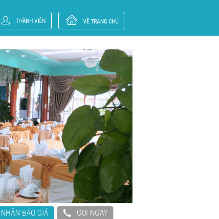
THÀNH VIÊN
VỀ TRANG CHỦ
NHẬN BÁO GIÁ
GỌI NGAY