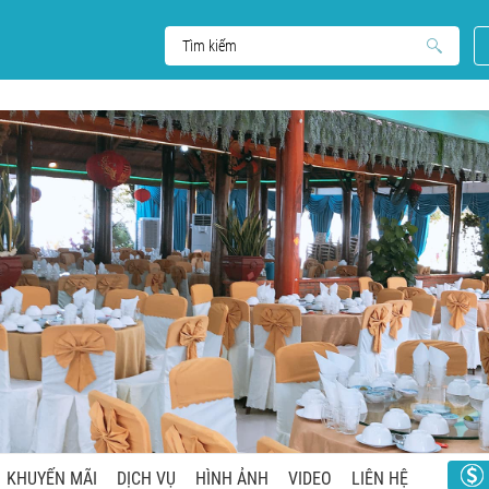
KHUYẾN MÃI
DỊCH VỤ
HÌNH ẢNH
VIDEO
LIÊN HỆ