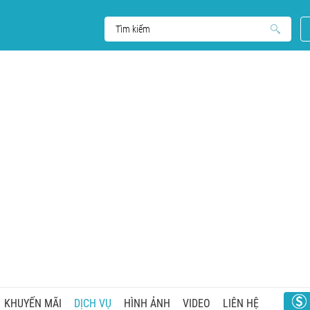
KHUYẾN MÃI
DỊCH VỤ
HÌNH ẢNH
VIDEO
LIÊN HỆ