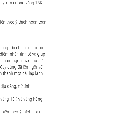
 tay kim cương vàng 18K,
biến theo ý thích hoàn toàn
 trang. Dù chỉ là một món
điểm nhấn tinh tế và giúp
ng nằm ngoài trào lưu sử
đây cũng đã lên ngôi với
h thành một dải lấp lánh
dịu dàng, nữ tính.
 vàng 18K và vàng hồng
y biến theo ý thích hoàn