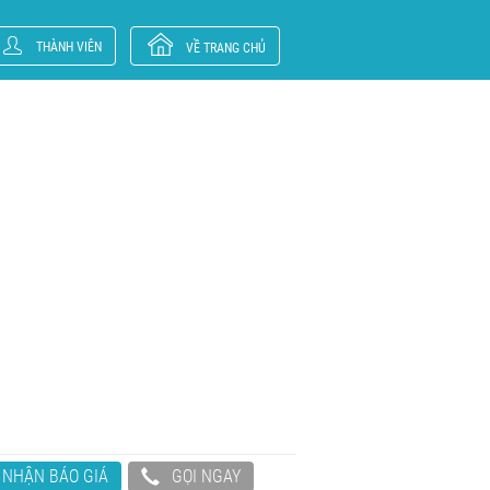
THÀNH VIÊN
VỀ TRANG CHỦ
NHẬN BÁO GIÁ
GỌI NGAY