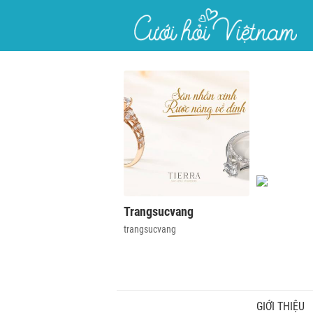
}
Trangsucvang
trangsucvang
GIỚI THIỆU