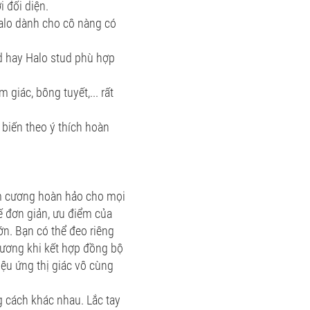
 đối diện.
Halo dành cho cô nàng có
ud hay Halo stud phù hợp
giác, bông tuyết,... rất
 biến theo ý thích hoàn
im cương hoàn hảo cho mọi
 kế đơn giản, ưu điểm của
ớn. Bạn có thể đeo riêng
cương khi kết hợp đồng bộ
iệu ứng thị giác vô cùng
g cách khác nhau. Lắc tay