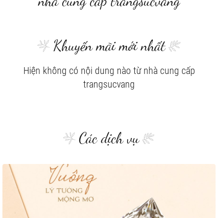
nhà cung cấp trangsucvang
Khuyến mãi mới nhất
Hiện không có nội dung nào từ nhà cung cấp
trangsucvang
Các dịch vụ