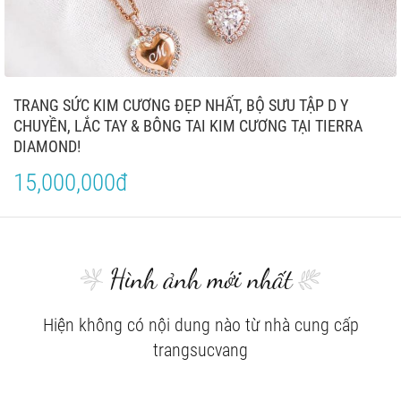
TRANG SỨC KIM CƯƠNG ĐẸP NHẤT, BỘ SƯU TẬP D Y
CHUYỀN, LẮC TAY & BÔNG TAI KIM CƯƠNG TẠI TIERRA
DIAMOND!
15,000,000đ
Hình ảnh mới nhất
Hiện không có nội dung nào từ nhà cung cấp
trangsucvang