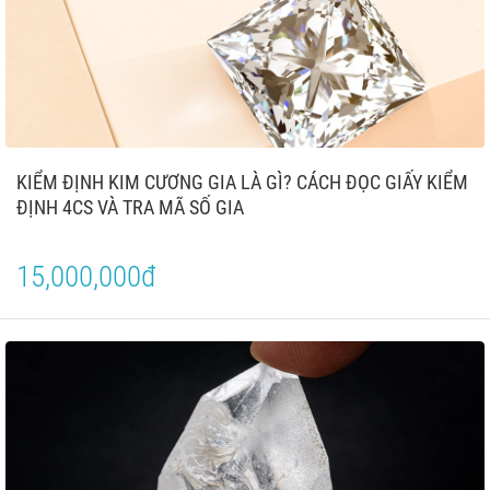
KIỂM ĐỊNH KIM CƯƠNG GIA LÀ GÌ? CÁCH ĐỌC GIẤY KIỂM
ĐỊNH 4CS VÀ TRA MÃ SỐ GIA
15,000,000đ