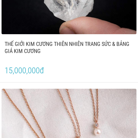
THẾ GIỚI KIM CƯƠNG THIÊN NHIÊN TRANG SỨC & BẢNG
GIÁ KIM CƯƠNG
15,000,000đ