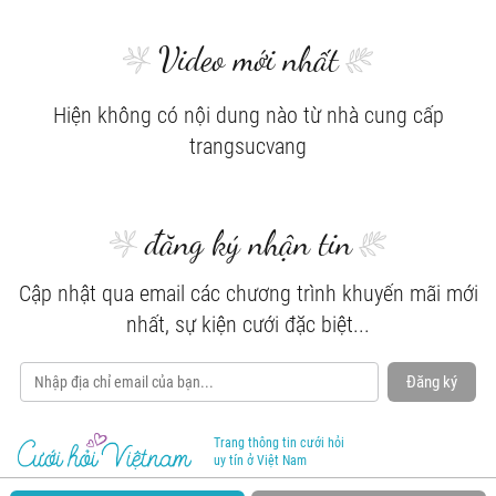
Video mới nhất
Hiện không có nội dung nào từ nhà cung cấp
trangsucvang
đăng ký nhận tin
Cập nhật qua email các chương trình khuyến mãi mới
nhất, sự kiện cưới đặc biệt...
Đăng ký
Trang thông tin cưới hỏi
uy tín ở Việt Nam