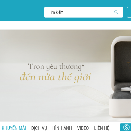
KHUYẾN MÃI
DỊCH VỤ
HÌNH ẢNH
VIDEO
LIÊN HỆ