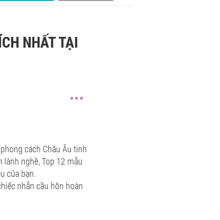
CH NHẤT TẠI
o phong cách Châu Âu tinh
hân lành nghề, Top 12 mẫu
êu của bạn.
 chiếc nhẫn cầu hôn hoàn