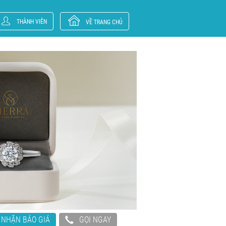
THÀNH VIÊN
VỀ TRANG CHỦ
NHẬN BÁO GIÁ
GỌI NGAY