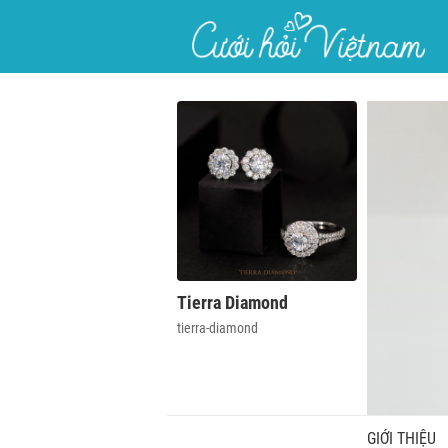
}
Tierra Diamond
tierra-diamond
GIỚI THIỆU