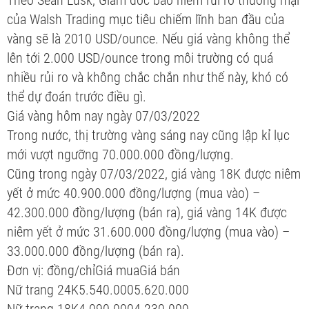
của Walsh Trading mục tiêu chiếm lĩnh ban đầu của
vàng sẽ là 2010 USD/ounce. Nếu giá vàng không thể
lên tới 2.000 USD/ounce trong môi trường có quá
nhiều rủi ro và không chắc chắn như thế này, khó có
thể dự đoán trước điều gì.
Giá vàng hôm nay ngày 07/03/2022
Trong nước, thị trường vàng sáng nay cũng lập kỉ lục
mới vượt ngưỡng 70.000.000 đồng/lượng.
Cũng trong ngày 07/03/2022, giá vàng 18K được niêm
yết ở mức 40.900.000 đồng/lượng (mua vào) –
42.300.000 đồng/lượng (bán ra), giá vàng 14K được
niêm yết ở mức 31.600.000 đồng/lượng (mua vào) –
33.000.000 đồng/lượng (bán ra).
Đơn vị: đồng/chỉGiá muaGiá bán
Nữ trang 24K5.540.0005.620.000
Nữ trang 18K4.090.0004.230.000