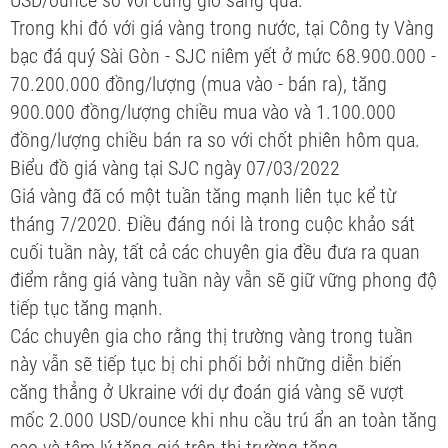
Trong khi đó với giá vàng trong nước, tại Công ty Vàng
bạc đá quý Sài Gòn - SJC niêm yết ở mức 68.900.000 -
70.200.000 đồng/lượng (mua vào - bán ra), tăng
900.000 đồng/lượng chiều mua vào và 1.100.000
đồng/lượng chiều bán ra so với chốt phiên hôm qua.
Biểu đồ giá vàng tại SJC ngày 07/03/2022
Giá vàng đã có một tuần tăng mạnh liên tục kể từ
tháng 7/2020. Điều đáng nói là trong cuộc khảo sát
cuối tuần này, tất cả các chuyên gia đều đưa ra quan
điểm rằng giá vàng tuần này vẫn sẽ giữ vững phong độ
tiếp tục tăng mạnh.
Các chuyên gia cho rằng thị trường vàng trong tuần
này vẫn sẽ tiếp tục bị chi phối bởi những diễn biến
căng thẳng ở Ukraine với dự đoán giá vàng sẽ vượt
mốc 2.000 USD/ounce khi nhu cầu trú ẩn an toàn tăng
cao và tâm lý tăng giá trên thị trường tăng.