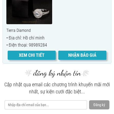
Tierra Diamond
Địa chỉ: Hồ chí minh
Điện thoại: 98989284
XEM CHI TIẾT
NHẬN BÁO GIÁ
đăng ký nhận tin
Cập nhật qua email các chương trình khuyến mãi mới
nhất, sự kiện cưới đặc biệt...
Đăng ký