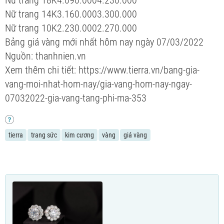
Nữ trang 14K3.160.0003.300.000
Nữ trang 10K2.230.0002.270.000
Bảng giá vàng mới nhất hôm nay ngày 07/03/2022
Nguồn: thanhnien.vn
Xem thêm chi tiết: https://www.tierra.vn/bang-gia-
vang-moi-nhat-hom-nay/gia-vang-hom-nay-ngay-
07032022-gia-vang-tang-phi-ma-353
tierra
trang sức
kim cương
vàng
giá vàng