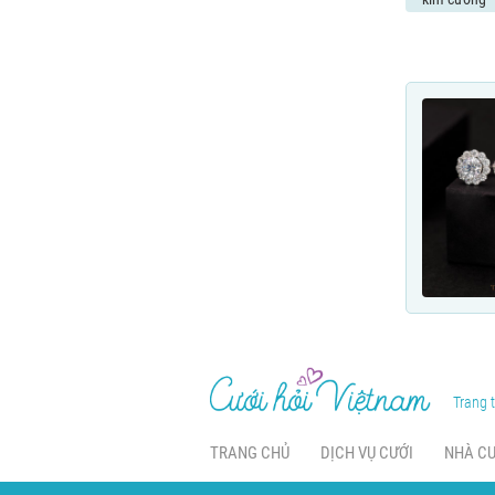
Trang t
TRANG CHỦ
DỊCH VỤ CƯỚI
NHÀ C