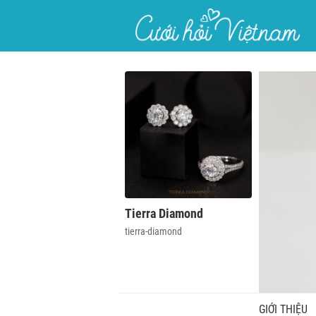
}
Tierra Diamond
tierra-diamond
GIỚI THIỆU