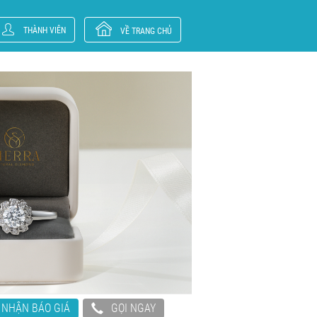
THÀNH VIÊN
VỀ TRANG CHỦ
NHẬN BÁO GIÁ
GỌI NGAY