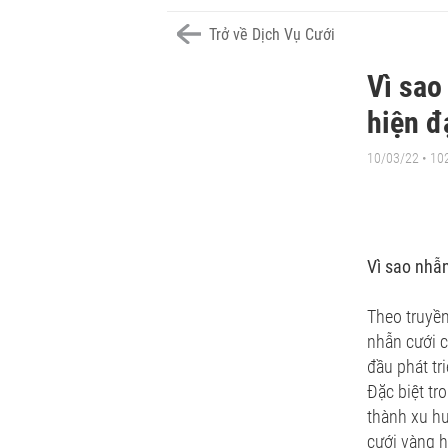
Trở về Dịch Vụ Cưới
Vì sao
hiện đ
10/03/22 • 10
Vì sao nhẫn
Theo truyền
nhẫn cưới c
đầu phát tr
Đặc biệt tr
thành xu h
cưới vàng h