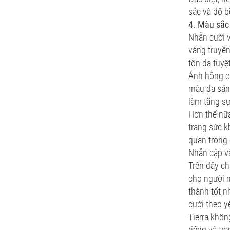
sắc và độ b
4. Màu sắc
Nhẫn cưới 
vàng truyền
tôn da tuyệt
Ánh hồng củ
màu da sáng
làm tăng sự
Hơn thế nữa
trang sức k
quan trọng 
Nhẫn cặp v
Trên đây ch
cho người 
thành tốt n
cưới theo y
Tierra khôn
riêng và tr