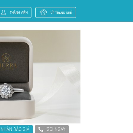
THÀNH VIÊN
VỀ TRANG CHỦ
NHẬN BÁO GIÁ
GỌI NGAY