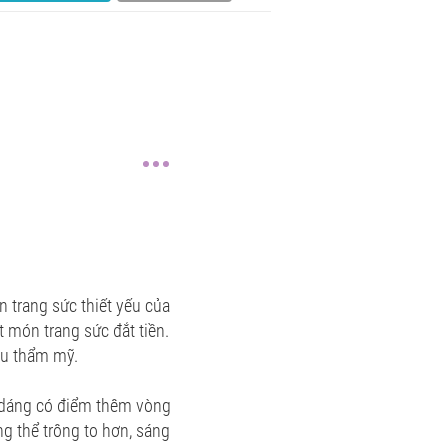
 trang sức thiết yếu của
 món trang sức đắt tiền.
 gu thẩm mỹ.
ểu dáng có điểm thêm vòng
g thể trông to hơn, sáng