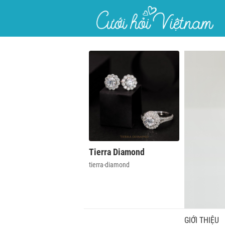
}
Tierra Diamond
tierra-diamond
GIỚI THIỆU