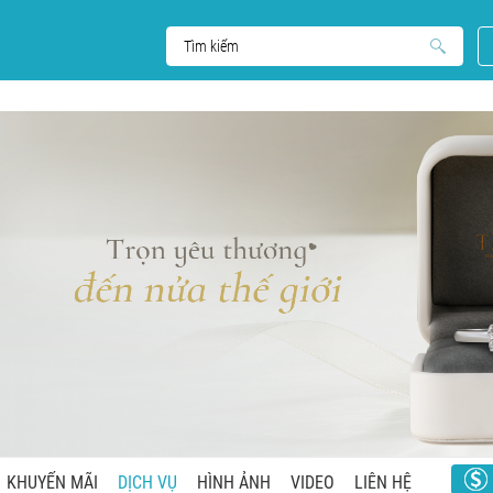
KHUYẾN MÃI
DỊCH VỤ
HÌNH ẢNH
VIDEO
LIÊN HỆ