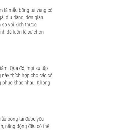
m là mẫu bông tai vàng có
ái dịu dàng, đơn giản.
 so với kích thước
đính đá luôn là sự chọn
giảm. Qua đó, mọi sự tập
 này thích hợp cho các cô
ang phục khác nhau. Không
 mẫu bông tai được yêu
nh, năng động đều có thể