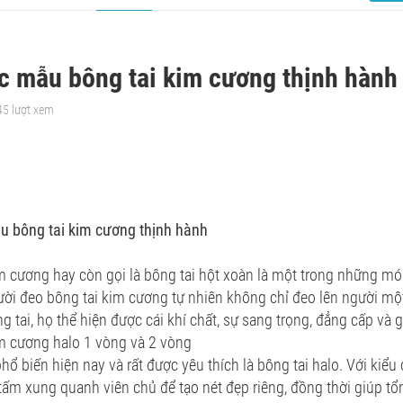
c mẫu bông tai kim cương thịnh hành
45 lượt xem
u bông tai kim cương thịnh hành
m cương hay còn gọi là bông tai hột xoàn là một trong những món
ời đeo bông tai kim cương tự nhiên không chỉ đeo lên người một
g tai, họ thể hiện được cái khí chất, sự sang trọng, đẳng cấp và
m cương halo 1 vòng và 2 vòng
hổ biến hiện nay và rất được yêu thích là bông tai halo. Với ki
ấm xung quanh viên chủ để tạo nét đẹp riêng, đồng thời giúp tổn