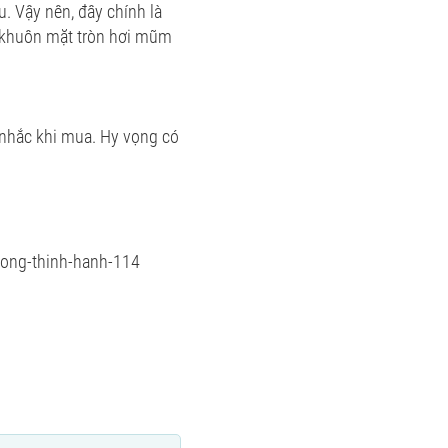
. Vậy nên, đây chính là
ó khuôn mặt tròn hơi mũm
 nhắc khi mua. Hy vọng có
cuong-thinh-hanh-114