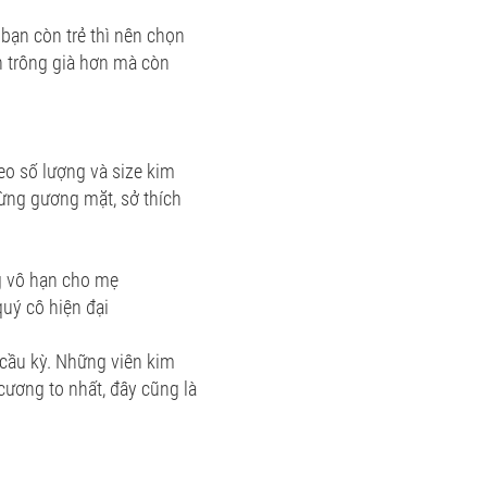
 bạn còn trẻ thì nên chọn
n trông già hơn mà còn
eo số lượng và size kim
ừng gương mặt, sở thích
ng vô hạn cho mẹ
uý cô hiện đại
 cầu kỳ. Những viên kim
cương to nhất, đây cũng là