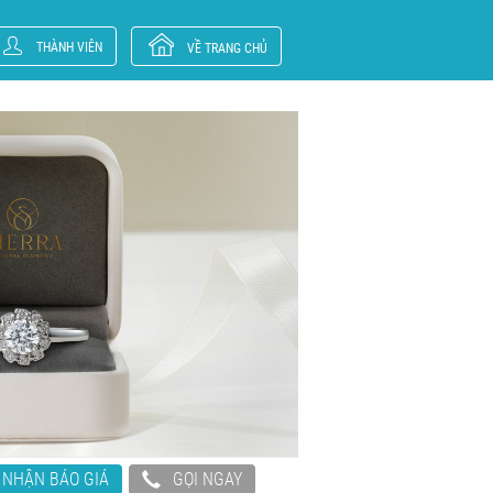
THÀNH VIÊN
VỀ TRANG CHỦ
NHẬN BÁO GIÁ
GỌI NGAY