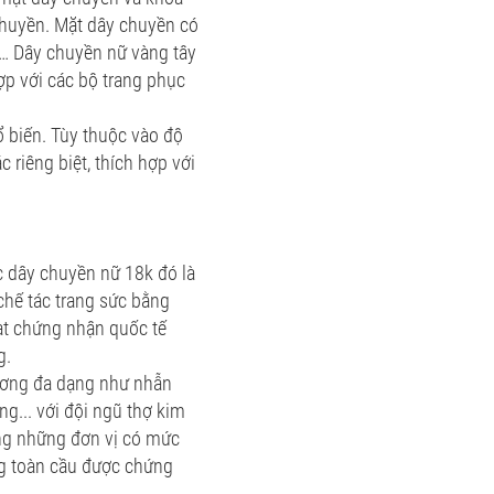
chuyền. Mặt dây chuyền có
i… Dây chuyền nữ vàng tây
ợp với các bộ trang phục
ổ biến. Tùy thuộc vào độ
riêng biệt, thích hợp với
c dây chuyền nữ 18k đó là
chế tác trang sức bằng
ạt chứng nhận quốc tế
g.
 cương đa dạng như nhẫn
g... với đội ngũ thợ kim
ong những đơn vị có mức
ng toàn cầu được chứng