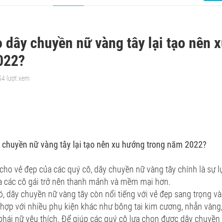
o dây chuyền nữ vàng tây lại tạo nên 
022?
54 lượt xem
y chuyền nữ vàng tây lại tạo nên xu hướng trong năm 2022?
cho vẻ đẹp của các quý cô, dây chuyền nữ vàng tây chính là sự 
a các cô gái trở nên thanh mảnh và mềm mại hơn.
, dây chuyền nữ vàng tây còn nổi tiếng với vẻ đẹp sang trọng và 
 hợp với nhiều phụ kiện khác như bông tai kim cương, nhẫn vàng
hái nữ yêu thích. Để giúp các quý cô lựa chọn được dây chuyền