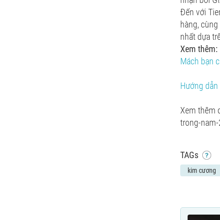
Đến với Tier
hàng, cùng 
nhất dựa tr
Xem thêm:
Mách bạn cá
Hướng dẫn c
Xem thêm ch
trong-nam
TAGs
kim cương