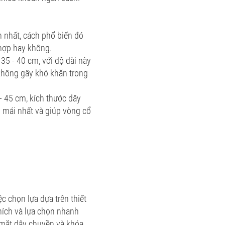
 nhất, cách phổ biến đó
 hợp hay không.
35 - 40 cm, với độ dài này
không gây khó khăn trong
- 45 cm, kích thước dây
 mái nhất và giúp vòng cổ
c chọn lựa dựa trên thiết
hích và lựa chọn nhanh
 mặt dây chuyền và khóa