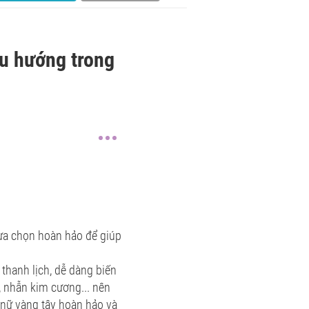
xu hướng trong
lựa chọn hoàn hảo để giúp
thanh lịch, dễ dàng biến
, nhẫn kim cương... nên
 nữ vàng tây hoàn hảo và