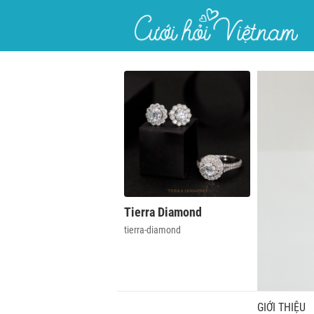
}
Tierra Diamond
tierra-diamond
GIỚI THIỆU