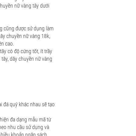
chuyền nữ vàng tây dưới
àng cũng được sử dụng làm
dây chuyền nữ vàng 18k,
ền cao.
y có độ cứng tốt, ít trầy
 tây, dây chuyền nữ vàng
ại đá quý khác nhau sẽ tạo
 hiện đa dạng mẫu mã từ
 theo nhu cầu sử dụng và
 nhiều khoản ngân sách.