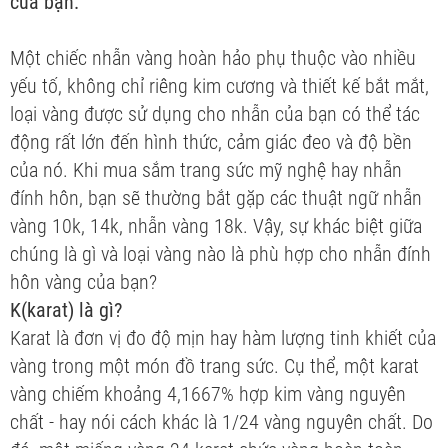
của bạn.
Một chiếc nhẫn vàng hoàn hảo phụ thuộc vào nhiều
yếu tố, không chỉ riêng kim cương và thiết kế bắt mắt,
loại vàng được sử dụng cho nhẫn của bạn có thể tác
động rất lớn đến hình thức, cảm giác đeo và độ bền
của nó. Khi mua sắm trang sức mỹ nghệ hay nhẫn
đính hôn, bạn sẽ thường bắt gặp các thuật ngữ nhẫn
vàng 10k, 14k, nhẫn vàng 18k. Vậy, sự khác biệt giữa
chúng là gì và loại vàng nào là phù hợp cho nhẫn đính
hôn vàng của bạn?
K(karat) là gì?
Karat là đơn vị đo độ mịn hay hàm lượng tinh khiết của
vàng trong một món đồ trang sức. Cụ thể, một karat
vàng chiếm khoảng 4,1667% hợp kim vàng nguyên
chất - hay nói cách khác là 1/24 vàng nguyên chất. Do