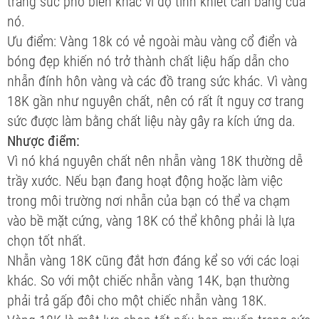
trang sức phổ biến khác vì độ tinh khiết cân bằng của
nó.
Ưu điểm: Vàng 18k có vẻ ngoài màu vàng cổ điển và
bóng đẹp khiến nó trở thành chất liệu hấp dẫn cho
nhẫn đính hôn vàng và các đồ trang sức khác. Vì vàng
18K gần như nguyên chất, nên có rất ít nguy cơ trang
sức được làm bằng chất liệu này gây ra kích ứng da.
Nhược điểm:
Vì nó khá nguyên chất nên nhẫn vàng 18K thường dễ
trầy xước. Nếu bạn đang hoạt động hoặc làm việc
trong môi trường nơi nhẫn của bạn có thể va chạm
vào bề mặt cứng, vàng 18K có thể không phải là lựa
chọn tốt nhất.
Nhẫn vàng 18K cũng đắt hơn đáng kể so với các loại
khác. So với một chiếc nhẫn vàng 14K, bạn thường
phải trả gấp đôi cho một chiếc nhẫn vàng 18K.