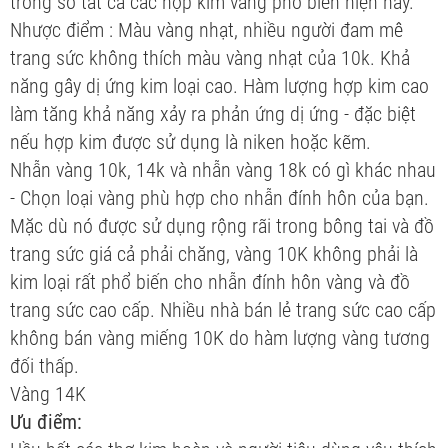
trong số tất cả các hợp kim vàng phổ biến hiện nay.
Nhược điểm : Màu vàng nhạt, nhiều người đam mê
trang sức không thích màu vàng nhạt của 10k. Khả
năng gây dị ứng kim loại cao. Hàm lượng hợp kim cao
làm tăng khả năng xảy ra phản ứng dị ứng - đặc biệt
nếu hợp kim được sử dụng là niken hoặc kẽm.
Nhẫn vàng 10k, 14k và nhẫn vàng 18k có gì khác nhau
- Chọn loại vàng phù hợp cho nhẫn đính hôn của bạn.
Mặc dù nó được sử dụng rộng rãi trong bông tai và đồ
trang sức giá cả phải chăng, vàng 10K không phải là
kim loại rất phổ biến cho nhẫn đính hôn vàng và đồ
trang sức cao cấp. Nhiều nhà bán lẻ trang sức cao cấp
không bán vàng miếng 10K do hàm lượng vàng tương
đối thấp.
Vàng 14K
Ưu điểm: