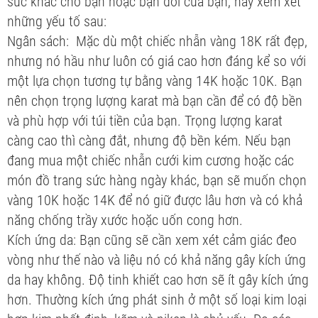
sức khác cho bạn hoặc bạn đời của bạn, hãy xem xét
những yếu tố sau:
Ngân sách: Mặc dù một chiếc nhẫn vàng 18K rất đẹp,
nhưng nó hầu như luôn có giá cao hơn đáng kể so với
một lựa chọn tương tự bằng vàng 14K hoặc 10K. Bạn
nên chọn trọng lượng karat mà bạn cần để có độ bền
và phù hợp với túi tiền của bạn. Trọng lượng karat
càng cao thì càng đắt, nhưng độ bền kém. Nếu bạn
đang mua một chiếc nhẫn cưới kim cương hoặc các
món đồ trang sức hàng ngày khác, bạn sẽ muốn chọn
vàng 10K hoặc 14K để nó giữ được lâu hơn và có khả
năng chống trầy xước hoặc uốn cong hơn.
Kích ứng da: Bạn cũng sẽ cần xem xét cảm giác đeo
vòng như thế nào và liệu nó có khả năng gây kích ứng
da hay không. Độ tinh khiết cao hơn sẽ ít gây kích ứng
hơn. Thường kích ứng phát sinh ở một số loại kim loại