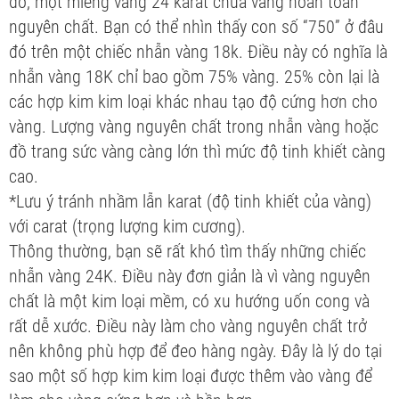
đó, một miếng vàng 24 karat chứa vàng hoàn toàn
nguyên chất. Bạn có thể nhìn thấy con số “750” ở đâu
đó trên một chiếc nhẫn vàng 18k. Điều này có nghĩa là
nhẫn vàng 18K chỉ bao gồm 75% vàng. 25% còn lại là
các hợp kim kim loại khác nhau tạo độ cứng hơn cho
vàng. Lượng vàng nguyên chất trong nhẫn vàng hoặc
đồ trang sức vàng càng lớn thì mức độ tinh khiết càng
cao.
*Lưu ý tránh nhầm lẫn karat (độ tinh khiết của vàng)
với carat (trọng lượng kim cương).
Thông thường, bạn sẽ rất khó tìm thấy những chiếc
nhẫn vàng 24K. Điều này đơn giản là vì vàng nguyên
chất là một kim loại mềm, có xu hướng uốn cong và
rất dễ xước. Điều này làm cho vàng nguyên chất trở
nên không phù hợp để đeo hàng ngày. Đây là lý do tại
sao một số hợp kim kim loại được thêm vào vàng để