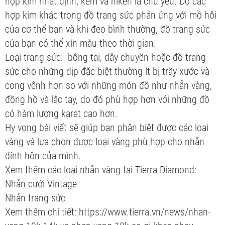
hợp kim nhất định, kẽm và niken là chủ yếu. Do các
hợp kim khác trong đồ trang sức phản ứng với mồ hôi
của cơ thể bạn và khi đeo bình thường, đồ trang sức
của bạn có thể xỉn màu theo thời gian.
Loại trang sức: bông tai, dây chuyền hoặc đồ trang
sức cho những dịp đặc biệt thường ít bị trầy xước và
cong vênh hơn so với những món đồ như nhẫn vàng,
đồng hồ và lắc tay, do đó phù hợp hơn với những đồ
có hàm lượng karat cao hơn.
Hy vọng bài viết sẽ giúp bạn phân biệt được các loại
vàng và lựa chọn được loại vàng phù hợp cho nhẫn
đính hôn của mình.
Xem thêm các loại nhẫn vàng tại Tierra Diamond:
Nhẫn cưới Vintage
Nhẫn trang sức
Xem thêm chi tiết: https://www.tierra.vn/news/nhan-