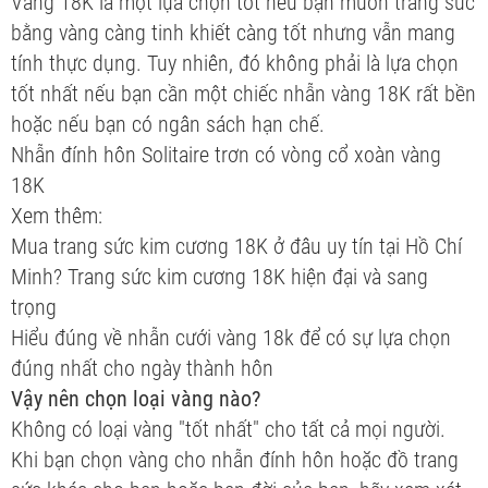
Vàng 18K là một lựa chọn tốt nếu bạn muốn trang sức
bằng vàng càng tinh khiết càng tốt nhưng vẫn mang
tính thực dụng. Tuy nhiên, đó không phải là lựa chọn
tốt nhất nếu bạn cần một chiếc nhẫn vàng 18K rất bền
hoặc nếu bạn có ngân sách hạn chế.
Nhẫn đính hôn Solitaire trơn có vòng cổ xoàn vàng
18K
Xem thêm:
Mua trang sức kim cương 18K ở đâu uy tín tại Hồ Chí
Minh? Trang sức kim cương 18K hiện đại và sang
trọng
Hiểu đúng về nhẫn cưới vàng 18k để có sự lựa chọn
đúng nhất cho ngày thành hôn
Vậy nên chọn loại vàng nào?
Không có loại vàng "tốt nhất" cho tất cả mọi người.
Khi bạn chọn vàng cho nhẫn đính hôn hoặc đồ trang