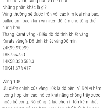
làm cho vàng cứng hơn và bền hơn.
Những phần khác là gì?
Vàng thường sẽ được trộn với các kim loại như bạc,
palladium, bạch kim và niken để làm cho tổng thể
cứng hơn.
Thang Karat vàng - Biểu đồ độ tinh khiết vàng
Karats vàng% Độ tinh khiết vàngĐộ mịn
24K99.9%999
18K75%750
14K58,33%583,3
10K41,67%417
Vàng 10K
Ưu điểm chính của vàng 10k là độ bền. Vì Bởi vì hàm
lượng hợp kim cao, nó có khả năng chống trầy xước
hoặc bẻ cong. Nó cũng là lựa chọn ít tốn kém nhất