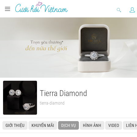
Tierra Diamond
tierra-diamond
GIỚI THIỆU
KHUYẾN MÃI
DỊCH VỤ
HÌNH ẢNH
VIDEO
LIÊN 