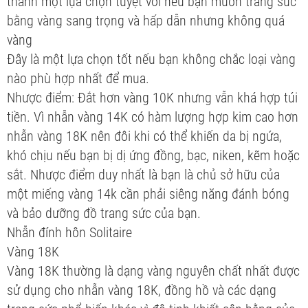
thành một lựa chọn tuyệt vời nếu bạn muốn trang sức
bằng vàng sang trọng và hấp dẫn nhưng không quá
vàng
Đây là một lựa chọn tốt nếu bạn không chắc loại vàng
nào phù hợp nhất để mua.
Nhược điểm: Đắt hơn vàng 10K nhưng vẫn khá hợp túi
tiền. Vì nhẫn vàng 14K có hàm lượng hợp kim cao hơn
nhẫn vàng 18K nên đôi khi có thể khiến da bị ngứa,
khó chịu nếu bạn bị dị ứng đồng, bạc, niken, kẽm hoặc
sắt. Nhược điểm duy nhất là bạn là chủ sở hữu của
một miếng vàng 14k cần phải siêng năng đánh bóng
và bảo dưỡng đồ trang sức của bạn.
Nhẫn đính hôn Solitaire
Vàng 18K
Vàng 18K thường là dạng vàng nguyên chất nhất được
sử dụng cho nhẫn vàng 18K, đồng hồ và các dạng