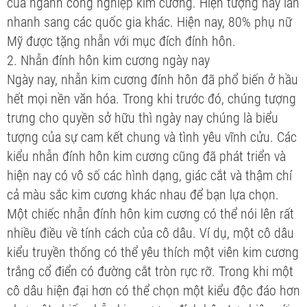
của ngành công nghiệp kim cương. Hiện tượng này lan
nhanh sang các quốc gia khác. Hiện nay, 80% phụ nữ
Mỹ được tặng nhẫn với mục đích đính hôn.
2. Nhẫn đính hôn kim cương ngày nay
Ngày nay, nhẫn kim cương đính hôn đã phổ biến ở hầu
hết mọi nền văn hóa. Trong khi trước đó, chúng tượng
trưng cho quyền sở hữu thì ngày nay chúng là biểu
tượng của sự cam kết chung và tình yêu vĩnh cửu. Các
kiểu nhẫn đính hôn kim cương cũng đã phát triển và
hiện nay có vô số các hình dạng, giác cắt và thậm chí
cả màu sắc kim cương khác nhau để bạn lựa chọn.
Một chiếc nhẫn đính hôn kim cương có thể nói lên rất
nhiều điều về tính cách của cô dâu. Ví dụ, một cô dâu
kiểu truyền thống có thể yêu thích một viên kim cương
trắng cổ điển có đường cắt tròn rực rỡ. Trong khi một
cô dâu hiện đại hơn có thể chọn một kiểu độc đáo hơn