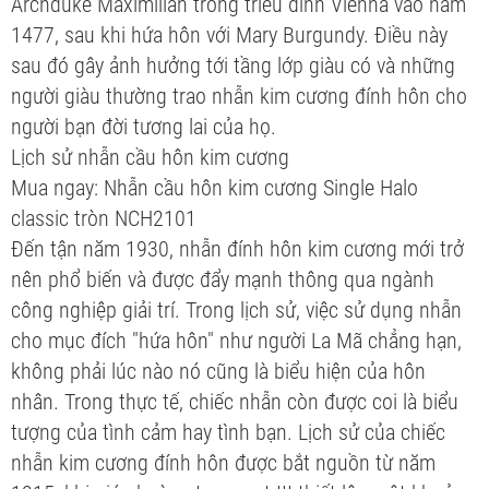
Archduke Maximilian trong triều đình Vienna vào năm
1477, sau khi hứa hôn với Mary Burgundy. Điều này
sau đó gây ảnh hưởng tới tầng lớp giàu có và những
người giàu thường trao nhẫn kim cương đính hôn cho
người bạn đời tương lai của họ.
Lịch sử nhẫn cầu hôn kim cương
Mua ngay: Nhẫn cầu hôn kim cương Single Halo
classic tròn NCH2101
Đến tận năm 1930, nhẫn đính hôn kim cương mới trở
nên phổ biến và được đẩy mạnh thông qua ngành
công nghiệp giải trí. Trong lịch sử, việc sử dụng nhẫn
cho mục đích "hứa hôn" như người La Mã chẳng hạn,
không phải lúc nào nó cũng là biểu hiện của hôn
nhân. Trong thực tế, chiếc nhẫn còn được coi là biểu
tượng của tình cảm hay tình bạn. Lịch sử của chiếc
nhẫn kim cương đính hôn được bắt nguồn từ năm