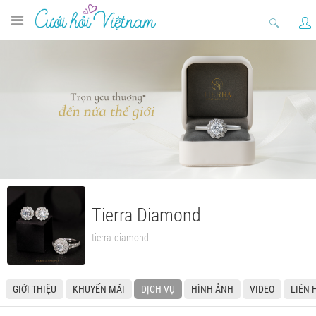
Tierra Diamond
tierra-diamond
GIỚI THIỆU
KHUYẾN MÃI
DỊCH VỤ
HÌNH ẢNH
VIDEO
LIÊN 