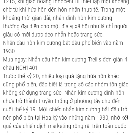
1215, khi giáo hoàng Innocent III thiết lập một khoảng
chờ từ khi hứa hôn đến hôn nhân thực tế. Trong một
khoảng thời gian dài, nhẫn đính hôn kim cương
thường đại diện cho một địa vị xã hội như là chỉ người
giàu có mới được đeo nhẫn hoặc trang sức.
Nhẫn cầu hôn kim cương bắt đầu phổ biến vào năm
1930
Mua ngay: Nhẫn cầu hôn kim cương Trellis đơn giản 4
chấu NCH1401
Trước thế kỷ 20, nhiều loại quà tặng hứa hôn khác
cũng phổ biến, đặc biệt là trong số các nhóm tôn giáo
không sử dụng trang sức. Nhẫn kim cương đính hôn
chưa trở thành truyền thống ở phương tây cho đến
cuối thế kỷ 19. Một chiếc nhẫn kim cương bắt đầu trở
nên phổ biến tại Hoa kỳ vào những năm 1930, nhờ kết
quả của chiến dịch marketing rộng rãi trên toàn quốc