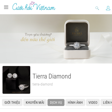
Tierra Diamond
tierra-diamond
GIỚI THIỆU
KHUYẾN MÃI
DỊCH VỤ
HÌNH ẢNH
VIDEO
LIÊN 