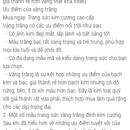
giá thành rẻ hơn vàng thật khá nhiều.
Ưu điểm của vàng trắng
Mua ngay: Trang sức kim cương cao cấp
Vàng trắng có các ưu điểm nổi trội như sau:
- Có ánh kim đẹp mắt, lấp lánh và bắt sáng tốt.
- Màu trắng bạc rất sang trọng và trẻ trung, phù hợp
mọi lứa tuổi và dễ phối đồ.
- Có đa dạng mẫu mã và kiểu dáng trang sức cho bạn
lựa chọn.
- Vàng trắng là sự kết hợp những ưu điểm của bạch
kim và bạc, giá thành rẻ hơn bạch kim nhưng có độ
cứng, bền, ít bị xỉn màu hơn bạc. Đây là kim loại quý
với giá thành rất vừa phải, thích hợp mua làm quà tặng
cho các dịp trọng đại.
2. Một số mẫu trang sức vàng trắng đính kim cương
Sau khi đã hiểu hơn về những ưu điểm tuyệt vời của