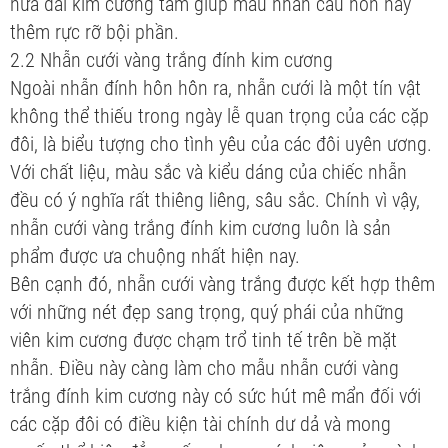
nửa đai kim cương tấm giúp mẫu nhẫn cầu hôn này
thêm rực rỡ bội phần.
2.2 Nhẫn cưới vàng trắng đính kim cương
Ngoài nhẫn đính hôn hôn ra, nhẫn cưới là một tín vật
không thể thiếu trong ngày lễ quan trọng của các cặp
đôi, là biểu tượng cho tình yêu của các đôi uyên ương.
Với chất liệu, màu sắc và kiểu dáng của chiếc nhẫn
đều có ý nghĩa rất thiêng liêng, sâu sắc. Chính vì vậy,
nhẫn cưới vàng trắng đính kim cương luôn là sản
phẩm được ưa chuộng nhất hiện nay.
Bên cạnh đó, nhẫn cưới vàng trắng được kết hợp thêm
với những nét đẹp sang trọng, quý phái của những
viên kim cương được chạm trổ tinh tế trên bề mặt
nhẫn. Điều này càng làm cho mẫu nhẫn cưới vàng
trắng đính kim cương này có sức hút mê mẩn đối với
các cặp đôi có điều kiện tài chính dư dả và mong