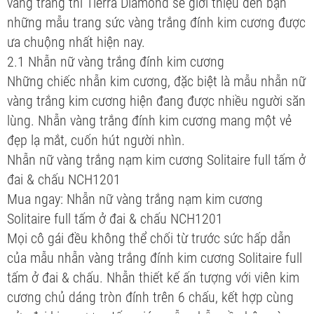
vàng trắng thì Tierra Diamond sẽ giới thiệu đến bạn
những mẫu trang sức vàng trắng đính kim cương được
ưa chuộng nhất hiện nay.
2.1 Nhẫn nữ vàng trắng đính kim cương
Những chiếc nhẫn kim cương, đặc biệt là mẫu nhẫn nữ
vàng trắng kim cương hiện đang được nhiều người săn
lùng. Nhẫn vàng trắng đính kim cương mang một vẻ
đẹp lạ mắt, cuốn hút người nhìn.
Nhẫn nữ vàng trắng nạm kim cương Solitaire full tấm ở
đai & chấu NCH1201
Mua ngay: Nhẫn nữ vàng trắng nạm kim cương
Solitaire full tấm ở đai & chấu NCH1201
Mọi cô gái đều không thể chối từ trước sức hấp dẫn
của mẫu nhẫn vàng trắng đính kim cương Solitaire full
tấm ở đai & chấu. Nhẫn thiết kế ấn tượng với viên kim
cương chủ dáng tròn đính trên 6 chấu, kết hợp cùng