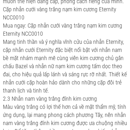
muốn thể hiện đẳng cấp, phong cách riêng của mình.
Cặp nhẫn cưới vàng trắng nạm kim cương Eternity
NCC0010
Mua ngay: Cặp nhẫn cưới vàng trắng nạm kim cương
Eternity NCC0010
Mang tinh thần và ý nghĩa vĩnh cửu của nhẫn Eternity,
cặp nhẫn cưới Eternity đặc biệt nổi bật với nhẫn nam
bề mặt nhám mạnh mẽ cùng viên kim cương chủ gắn
chấu Bazel và nhẫn nữ nạm kim cương tấm dọc theo
đai, cho hiệu quả lấp lánh và sáng rực rỡ nhất. Thiết kế
nhẫn cưới cặp hoàn hảo dành cho những cặp đôi trẻ
thanh lịch và tinh tế.
2.3 Nhẫn nam vàng trắng đính kim cương
Màu vàng trắng có lợi thế hơn cả về mặt thẩm mỹ, tính
ứng dụng, lại mang phong cách phương Tây, nên nhẫn
nam vàng trắng đính kim cương được ưa chuộng nhiều