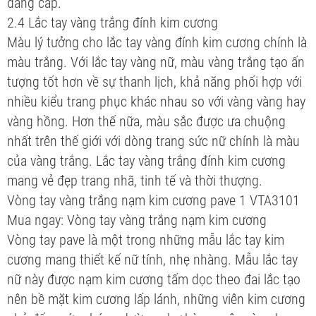
đẳng cấp.
2.4 Lắc tay vàng trắng đính kim cương
Màu lý tưởng cho lắc tay vàng đính kim cương chính là
màu trắng. Với lắc tay vàng nữ, màu vàng trắng tạo ấn
tượng tốt hơn về sự thanh lịch, khả năng phối hợp với
nhiều kiểu trang phục khác nhau so với vàng vàng hay
vàng hồng. Hơn thế nữa, màu sắc được ưa chuộng
nhất trên thế giới với dòng trang sức nữ chính là màu
của vàng trắng. Lắc tay vàng trắng đính kim cương
mang vẻ đẹp trang nhã, tinh tế và thời thượng.
Vòng tay vàng trắng nạm kim cương pave 1 VTA3101
Mua ngay: Vòng tay vàng trắng nạm kim cương
Vòng tay pave là một trong những mẫu lắc tay kim
cương mang thiết kế nữ tính, nhẹ nhàng. Mẫu lắc tay
nữ này được nạm kim cương tấm dọc theo đai lắc tạo
nên bề mặt kim cương lấp lánh, những viên kim cương