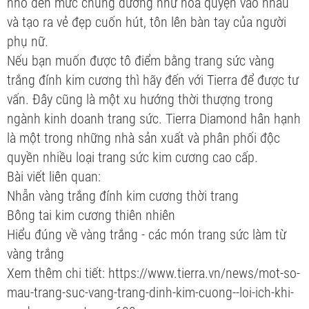
nhỏ đến mức chúng dường như hòa quyện vào nhau
và tạo ra vẻ đẹp cuốn hút, tôn lên bàn tay của người
phụ nữ.
Nếu bạn muốn được tô điểm bằng trang sức vàng
trắng đính kim cương thì hãy đến với Tierra để được tư
vấn. Đây cũng là một xu hướng thời thượng trong
ngành kinh doanh trang sức. Tierra Diamond hân hạnh
là một trong những nhà sản xuất và phân phối độc
quyền nhiều loại trang sức kim cương cao cấp.
Bài viết liên quan:
Nhẫn vàng trắng đính kim cương thời trang
Bông tai kim cương thiên nhiên
Hiểu đúng về vàng trắng - các món trang sức làm từ
vàng trắng
Xem thêm chi tiết: https://www.tierra.vn/news/mot-so-
mau-trang-suc-vang-trang-dinh-kim-cuong--loi-ich-khi-