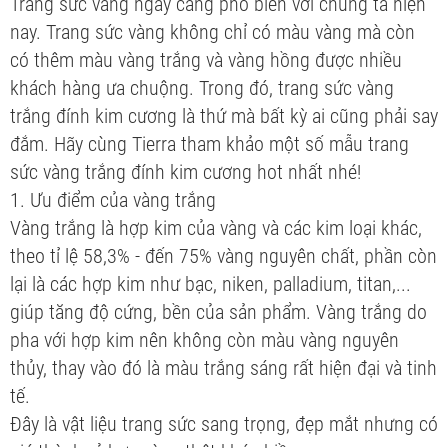
Trang sức vàng ngày càng phổ biến với chúng ta hiện
nay. Trang sức vàng không chỉ có màu vàng mà còn
có thêm màu vàng trắng và vàng hồng được nhiều
khách hàng ưa chuộng. Trong đó, trang sức vàng
trắng đính kim cương là thứ mà bất kỳ ai cũng phải say
đắm. Hãy cùng Tierra tham khảo một số mẫu trang
sức vàng trắng đính kim cương hot nhất nhé!
1. Ưu điểm của vàng trắng
Vàng trắng là hợp kim của vàng và các kim loại khác,
theo tỉ lệ 58,3% - đến 75% vàng nguyên chất, phần còn
lại là các hợp kim như bạc, niken, palladium, titan,...
giúp tăng độ cứng, bền của sản phẩm. Vàng trắng do
pha với hợp kim nên không còn màu vàng nguyên
thủy, thay vào đó là màu trắng sáng rất hiện đại và tinh
tế.
Đây là vật liệu trang sức sang trọng, đẹp mắt nhưng có