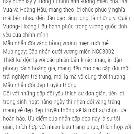
này được lấy ý tưởng từ hình ảnh vương miện của Đức
Vua và Hoàng Hậu, mang theo lời chúc phúc ý nghĩa
mãi bên nhau đến đầu bạc răng long, là những vị Quân
Vương- Hoàng Hậu hạnh phúc trong vương quốc tình
yêu của chính mình.
Mẫu nhẫn đôi vàng hồng vương miện mới mẻ
Mua ngay: Cặp nhẫn cưới vương miện NCC8002
Thiết kế độc lạ với các phiên bản khác nhau, in đậm
phong cách hoàng gia, mang đến cho các cặp đôi một
trải nghiệm trẻ trung, mới lạ mà vô cùng thời thượng.
Mẫu nhẫn đôi đẹp truyền thống
Đối với những cặp đôi yêu thích sự đơn giản, tiện lợi
trong sinh hoạt hàng ngày thì nhẫn đôi vàng trắng
mang vẻ đẹp đẹp truyền thống sẽ là một sự chọn lựa
hoàn hảo. Ưu điểm của nhẫn cặp đẹp này là sự tối
giản, thích hợp với nhiều kiểu trang phục, thích hợp với