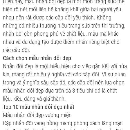
Hiện nay, mẫu nhẫn đôi đẹp là một món trang sức thể
hiện rõ nét mối liên hệ khăng khít giữa hai người yêu
nhau nên rất được các cặp đôi yêu thích. Không
những có nhiều thương hiệu trang sức trên thị trường,
nhẫn đôi còn phong phú về chất liệu, mẫu mã khác
nhau và đa dạng tạo được điểm nhấn riêng biệt cho
các cặp đôi.
Cách chọn mẫu nhẫn đôi đẹp
Nhẫn đôi đẹp là một biểu hiện cho việc gắn kết với nửa
kia, mang rất nhiều ý nghĩa với các cặp đôi. Vì sự quan
trọng và ý nghĩa sâu sắc đó, các cặp đôi nên lựa chọn
mẫu nhẫn đôi đẹp dựa trên cả 3 tiêu chí đó là chất
liệu, kiều dáng và giá thành.
Top 10 mẫu nhẫn đôi đẹp nhất
Mẫu nhẫn đôi đẹp vương miện
Cặp nhẫn đôi vàng hồng mang phong cách lãng mạn