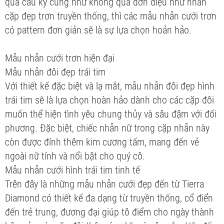
quá cầu kỳ cũng như không quá đơn điệu như nhẫn
cặp đẹp trơn truyền thống, thì các mẫu nhẫn cưới trơn
có pattern đơn giản sẽ là sự lựa chọn hoản hảo.
Mẫu nhẫn cưới trơn hiện đại
Mẫu nhẫn đôi đẹp trái tim
Với thiết kế đặc biệt và lạ mắt, mẫu nhẫn đôi đẹp hình
trái tim sẽ là lựa chọn hoàn hảo dành cho các cặp đôi
muốn thể hiện tình yêu chung thủy và sâu đậm với đối
phương. Đặc biệt, chiếc nhẫn nữ trong cặp nhẫn này
còn được đính thêm kim cương tấm, mang đến vẻ
ngoài nữ tính và nổi bật cho quý cô.
Mẫu nhẫn cưới hình trái tim tinh tế
Trên đây là những mẫu nhẫn cưới đẹp đến từ Tierra
Diamond có thiết kế đa dạng từ truyền thống, cổ điển
đến trẻ trung, đương đại giúp tô điểm cho ngày thành