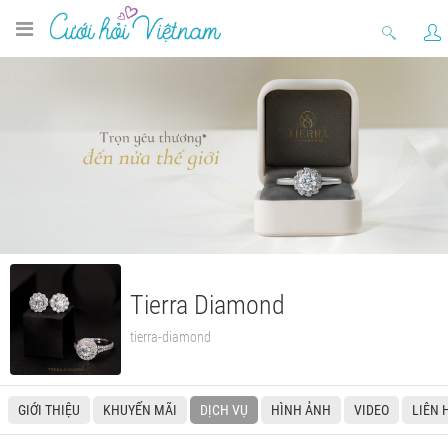
Tierra Diamond
tierra-diamond
GIỚI THIỆU
KHUYẾN MÃI
DỊCH VỤ
HÌNH ẢNH
VIDEO
LIÊN 