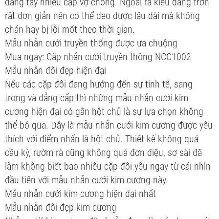
dáng tay nhiều cặp vợ chồng. Ngoài ra kiểu dáng trơn
rất đơn giản nên có thể đeo được lâu dài mà không
chán hay bị lỗi mốt theo thời gian.
Mẫu nhẫn cưới truyền thống được ưa chuộng
Mua ngay: Cặp nhẫn cưới truyền thống NCC1002
Mẫu nhẫn đôi đẹp hiện đại
Nếu các cặp đôi đang hướng đến sự tinh tế, sang
trọng và đẳng cấp thì những mẫu nhẫn cưới kim
cương hiện đại có gắn hột chủ là sự lựa chọn không
thể bỏ qua. Đây là mẫu nhẫn cưới kim cương được yêu
thích với điểm nhấn là hột chủ. Thiết kế không quá
cầu kỳ, rườm rà cũng không quá đơn điệu, sơ sài đã
làm không biết bao nhiêu cặp đôi yêu ngay từ cái nhìn
đầu tiên với mẫu nhẫn cưới kim cương này.
Mẫu nhẫn cưới kim cương hiện đại nhất
Mẫu nhẫn đôi đẹp kim cương