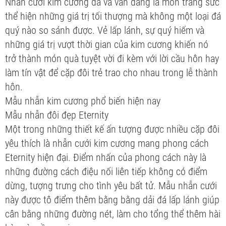
Nhẫn cưới kim cương đã và vẫn đang là món trang sức
thể hiện những giá trị tối thượng mà không một loại đá
quý nào so sánh được. Vẻ lấp lánh, sự quý hiếm và
những giá trị vượt thời gian của kim cương khiến nó
trở thành món quà tuyệt vời đi kèm với lời cầu hôn hay
làm tín vật để cặp đôi trẻ trao cho nhau trong lễ thành
hôn.
Mẫu nhẫn kim cương phổ biến hiện nay
Mẫu nhẫn đôi đẹp Eternity
Một trong những thiết kế ấn tượng được nhiều cặp đôi
yêu thích là nhẫn cưới kim cương mang phong cách
Eternity hiện đại. Điểm nhấn của phong cách này là
những đường cách điệu nối liên tiếp không có điểm
dừng, tượng trưng cho tình yêu bất tử. Mẫu nhẫn cưới
này được tô điểm thêm bằng bằng dải đá lấp lánh giúp
cân bằng những đường nét, làm cho tổng thể thêm hài