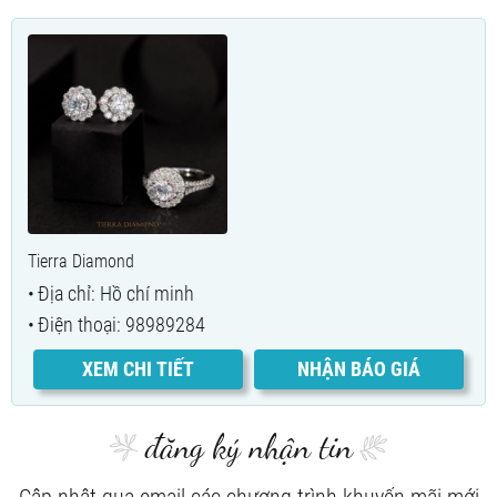
Tierra Diamond
Địa chỉ: Hồ chí minh
Điện thoại: 98989284
XEM CHI TIẾT
NHẬN BÁO GIÁ
đăng ký nhận tin
Cập nhật qua email các chương trình khuyến mãi mới