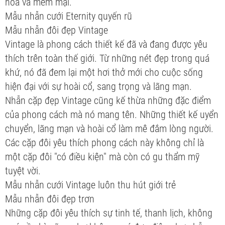
hòa và mềm mại.
Mẫu nhẫn cưới Eternity quyến rũ
Mẫu nhẫn đôi đẹp Vintage
Vintage là phong cách thiết kế đã và đang được yêu
thích trên toàn thế giới. Từ những nét đẹp trong quá
khứ, nó đã đem lại một hơi thở mới cho cuộc sống
hiện đại với sự hoài cổ, sang trọng và lãng mạn.
Nhẫn cặp đẹp Vintage cũng kế thừa những đặc điểm
của phong cách mà nó mang tên. Những thiết kế uyển
chuyển, lãng mạn và hoài cổ làm mê đắm lòng người.
Các cặp đôi yêu thích phong cách này không chỉ là
một cặp đôi "có điều kiện" mà còn có gu thẩm mỹ
tuyệt vời.
Mẫu nhẫn cưới Vintage luôn thu hút giới trẻ
Mẫu nhẫn đôi đẹp trơn
Những cặp đôi yêu thích sự tinh tế, thanh lịch, không