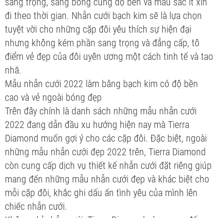
sang trọng, sáng bóng cùng độ bền và màu sắc ít xỉn
đi theo thời gian. Nhẫn cưới bạch kim sẽ là lựa chọn
tuyệt vời cho những cặp đôi yêu thích sự hiện đại
nhưng không kém phần sang trọng và đẳng cấp, tô
điểm vẻ đẹp của đôi uyên ương một cách tinh tế và tao
nhã.
Mẫu nhẫn cưới 2022 làm bằng bạch kim có độ bền
cao và vẻ ngoài bóng đẹp
Trên đây chính là danh sách những mẫu nhẫn cưới
2022 đang dẫn đầu xu hướng hiện nay mà Tierra
Diamond muốn gợi ý cho các cặp đôi. Đặc biệt, ngoài
những mẫu nhẫn cưới đẹp 2022 trên, Tierra Diamond
còn cung cấp dịch vụ thiết kế nhẫn cưới đặt riêng giúp
mang đến những mẫu nhẫn cưới đẹp và khác biệt cho
mỗi cặp đôi, khắc ghi dấu ấn tình yêu của mình lên
chiếc nhẫn cưới.