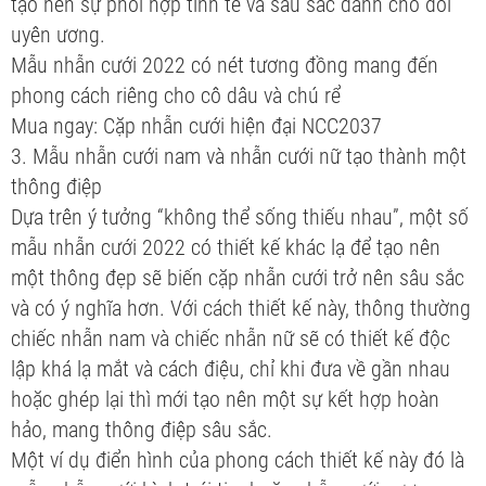
tạo nên sự phối hợp tinh tế và sâu sắc dành cho đôi
uyên ương.
Mẫu nhẫn cưới 2022 có nét tương đồng mang đến
phong cách riêng cho cô dâu và chú rể
Mua ngay: Cặp nhẫn cưới hiện đại NCC2037
3. Mẫu nhẫn cưới nam và nhẫn cưới nữ tạo thành một
thông điệp
Dựa trên ý tưởng “không thể sống thiếu nhau”, một số
mẫu nhẫn cưới 2022 có thiết kế khác lạ để tạo nên
một thông đẹp sẽ biến cặp nhẫn cưới trở nên sâu sắc
và có ý nghĩa hơn. Với cách thiết kế này, thông thường
chiếc nhẫn nam và chiếc nhẫn nữ sẽ có thiết kế độc
lập khá lạ mắt và cách điệu, chỉ khi đưa về gần nhau
hoặc ghép lại thì mới tạo nên một sự kết hợp hoàn
hảo, mang thông điệp sâu sắc.
Một ví dụ điển hình của phong cách thiết kế này đó là