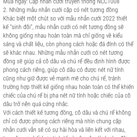
Mua ngay: Cặp nhẫn cưới truyền thống NCC1008
2. Những mẫu nhẫn cưới cặp có nét tương đồng
Khác biệt một chút so với mẫu nhẫn cưới 2022 thiết
kế “sinh đôi”, mẫu nhẫn cưới có nét tương đồng sẽ
không giống nhau hoàn toàn mà chỉ giống về kiểu
sáng và chất liệu, còn phong cách hoặc đá đính có thể
sẽ khác nhau. Những mẫu nhẫn cưới có nét tương
đồng sẽ giúp cả cô dâu và chú rể đều định hình được
phong cách riêng, giúp cô dâu có được nét nữ tính
cũng như giữ được vẻ mạnh mẽ cho chú rể, tránh
trường hợp thiết kế giống nhau hoàn toàn có thể khiến
chiếc của chú rể bị pha nét nữ tính hoặc chiếc của cô
dâu trở nên quá cứng nhắc.
Với cách thiết kế tương đồng, cô dâu và chú rể không
chỉ có được phong cách riêng mà nhìn chung cặp
nhẫn cưới vẫn sẽ có sự hài hòa và liên kết với nhau,