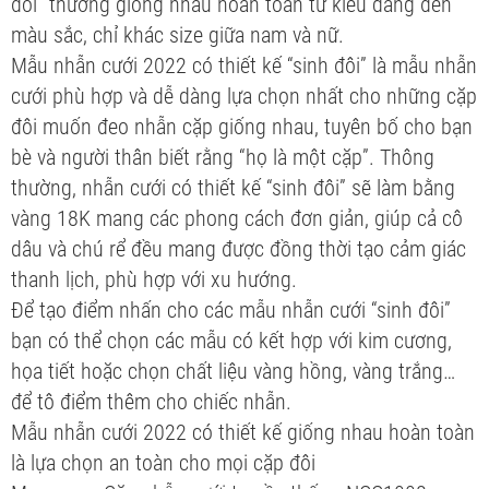
đôi” thường giống nhau hoàn toàn từ kiểu dáng đến
màu sắc, chỉ khác size giữa nam và nữ.
Mẫu nhẫn cưới 2022 có thiết kế “sinh đôi” là mẫu nhẫn
cưới phù hợp và dễ dàng lựa chọn nhất cho những cặp
đôi muốn đeo nhẫn cặp giống nhau, tuyên bố cho bạn
bè và người thân biết rằng “họ là một cặp”. Thông
thường, nhẫn cưới có thiết kế “sinh đôi” sẽ làm bằng
vàng 18K mang các phong cách đơn giản, giúp cả cô
dâu và chú rể đều mang được đồng thời tạo cảm giác
thanh lịch, phù hợp với xu hướng.
Để tạo điểm nhấn cho các mẫu nhẫn cưới “sinh đôi”
bạn có thể chọn các mẫu có kết hợp với kim cương,
họa tiết hoặc chọn chất liệu vàng hồng, vàng trắng…
để tô điểm thêm cho chiếc nhẫn.
Mẫu nhẫn cưới 2022 có thiết kế giống nhau hoàn toàn
là lựa chọn an toàn cho mọi cặp đôi