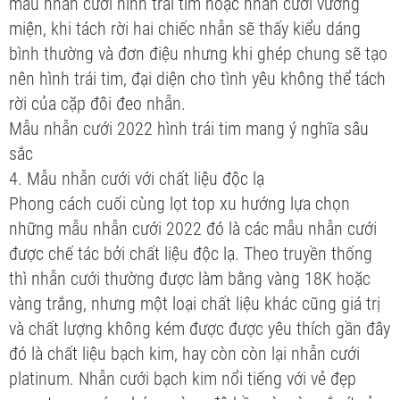
mẫu nhẫn cưới hình trái tim hoặc nhẫn cưới vương
miện, khi tách rời hai chiếc nhẫn sẽ thấy kiểu dáng
bình thường và đơn điệu nhưng khi ghép chung sẽ tạo
nên hình trái tim, đại diện cho tình yêu không thể tách
rời của cặp đôi đeo nhẫn.
Mẫu nhẫn cưới 2022 hình trái tim mang ý nghĩa sâu
sắc
4. Mẫu nhẫn cưới với chất liệu độc lạ
Phong cách cuối cùng lọt top xu hướng lựa chọn
những mẫu nhẫn cưới 2022 đó là các mẫu nhẫn cưới
được chế tác bởi chất liệu độc lạ. Theo truyền thống
thì nhẫn cưới thường được làm bằng vàng 18K hoặc
vàng trắng, nhưng một loại chất liệu khác cũng giá trị
và chất lượng không kém được được yêu thích gần đây
đó là chất liệu bạch kim, hay còn còn lại nhẫn cưới
platinum. Nhẫn cưới bạch kim nổi tiếng với vẻ đẹp