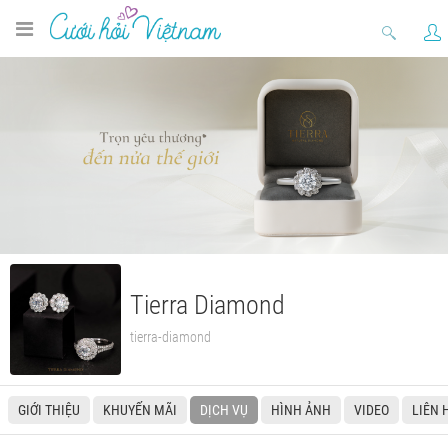
Tierra Diamond
tierra-diamond
GIỚI THIỆU
KHUYẾN MÃI
DỊCH VỤ
HÌNH ẢNH
VIDEO
LIÊN 