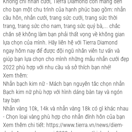
Không chỉ nhẫn cưới, Tierra Diamond còn mang đến
cho bạn một chu trình của hạnh phúc bao gồm: nhẫn
cầu hôn, nhẫn cưới, trang sức cưới, trang sức thời
trang, trang sức cho nam, trang sức quý bà,... chắc
chắn sẽ không làm bạn phải thất vọng về không gian
lựa chọn của mình. Hãy liên hệ với Tierra Diamond
ngay hôm nay để được đội ngũ nhân viên tư vấn và
giúp bạn lựa chọn cho mình những mẫu nhẫn cưới đẹp
2022 phù hợp với nhu cầu và sở thích bạn nhé!
Xem thêm:
Nhẫn bạch kim nữ - Mách bạn nguyên tắc chọn nhẫn
Bạch kim nữ phù hợp với hình dáng bàn tay và ngón
tay bạn
Nhẫn vàng 10k, 14k và nhẫn vàng 18k có gì khác nhau
- Chọn loại vàng phù hợp cho nhẫn đính hôn của bạn
Xem thêm chi tiết: https://www.tierra.vn/news/diem-