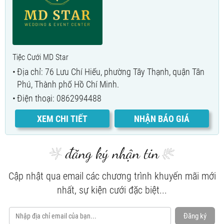
Tiệc Cưới MD Star
Địa chỉ: 76 Lưu Chí Hiếu, phường Tây Thạnh, quận Tân
Phú, Thành phố Hồ Chí Minh.
Điện thoại: 0862994488
XEM CHI TIẾT
NHẬN BÁO GIÁ
đăng ký nhận tin
Cập nhật qua email các chương trình khuyến mãi mới
nhất, sự kiện cưới đặc biệt...
Đăng ký