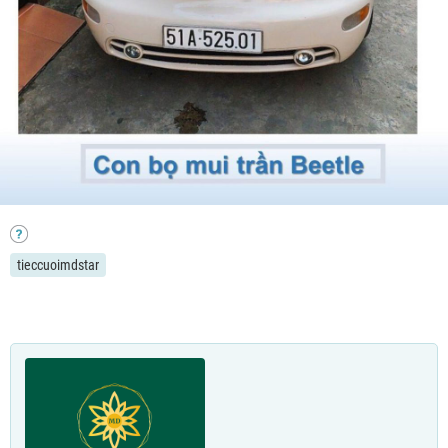
tieccuoimdstar