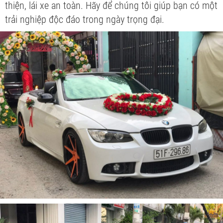
thiện, lái xe an toàn. Hãy để chúng tôi giúp bạn có một
trải nghiệp độc đáo trong ngày trọng đại.