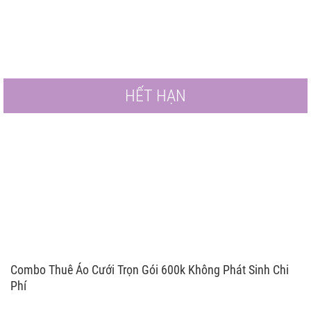
HẾT HẠN
Combo Thuê Áo Cưới Trọn Gói 600k Không Phát Sinh Chi
Phí