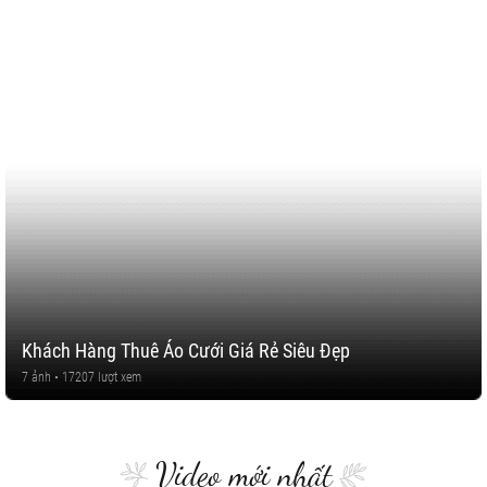
Khách Hàng Thuê Áo Cưới Giá Rẻ Siêu Đẹp
7 ảnh • 17207 lượt xem
Video mới nhất