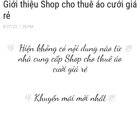
Giới thiệu Shop cho thuê áo cưới giá
rẻ
8/27/23, 1:28 PM
Hiện không có nội dung nào từ
nhà cung cấp Shop cho thuê áo
cưới giá rẻ
Khuyến mãi mới nhất