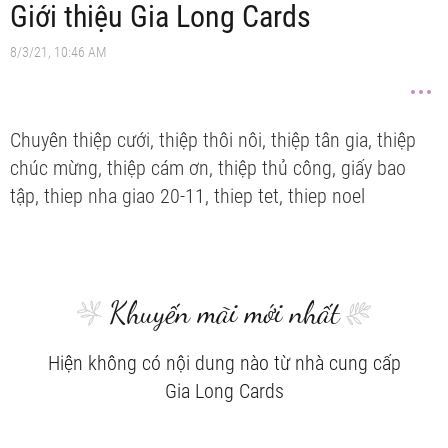
Giới thiệu Gia Long Cards
8/3/21, 10:46 AM
Chuyên thiệp cưới, thiệp thôi nôi, thiệp tân gia, thiệp
chúc mừng, thiệp cám ơn, thiệp thủ công, giấy bao
tập, thiep nha giao 20-11, thiep tet, thiep noel
Khuyến mãi mới nhất
Hiện không có nội dung nào từ nhà cung cấp
Gia Long Cards