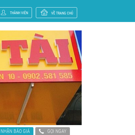
THÀNH VIÊN
VỀ TRANG CHỦ
NHẬN BÁO GIÁ
GỌI NGAY