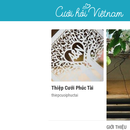
}
Thiệp Cưới Phúc Tài
thiepcuoiphuctai
GIỚI THIỆU