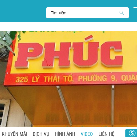
KHUYẾN MÃI
DỊCH VỤ
HÌNH ẢNH
VIDEO
LIÊN HỆ