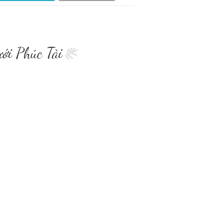
ưới Phúc Tài