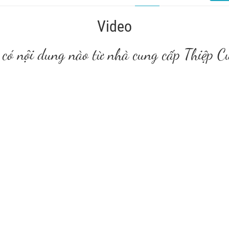
Video
có nội dung nào từ nhà cung cấp Thiệp C