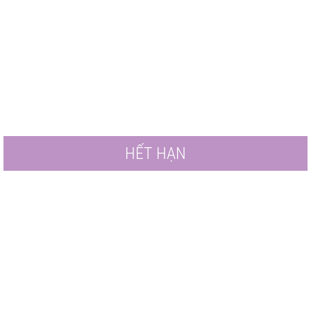
HẾT HẠN