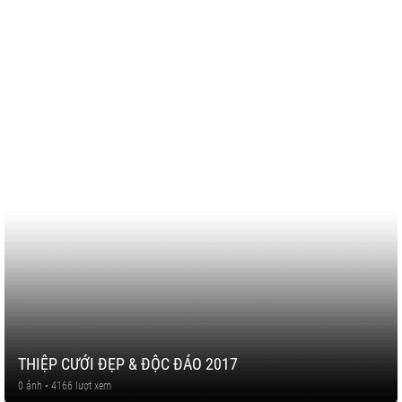
THIỆP CƯỚI ĐẸP & ĐỘC ĐÁO 2017
0 ảnh • 4166 lượt xem