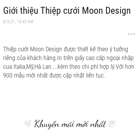
Giới thiệu Thiệp cưới Moon Design
8/3/21, 10:45 AM
Thiệp cưới Moon Design được thiết kế theo ý tưởng
riêng của khách hàng.In trên giấy cao cấp ngoại nhập
cua Italia,Mỹ,Hà Lan....kèm theo chi phí hợp lý.Với hơn
900 mẫu mới nhất được cập nhật liên tục.
Khuyến mãi mới nhất