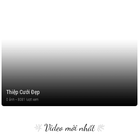
Thiệp Cưới Đẹp
0 ảnh • 8081 lượt xem
Video mới nhất