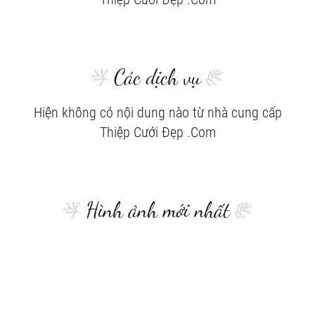
Các dịch vụ
Hiện không có nội dung nào từ nhà cung cấp
Thiệp Cưới Đẹp .Com
Hình ảnh mới nhất