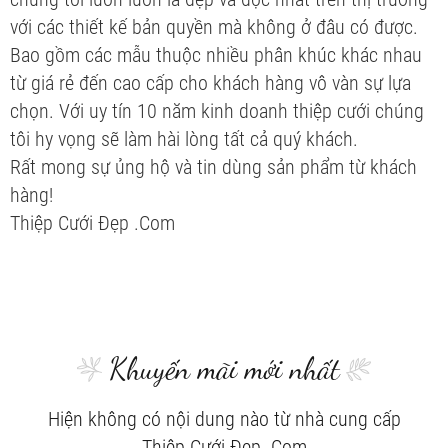
với các thiết kế bản quyền mà không ở đâu có được.
Bao gồm các mẫu thuộc nhiều phân khúc khác nhau
từ giá rẻ đến cao cấp cho khách hàng vô vàn sự lựa
chọn. Với uy tín 10 năm kinh doanh thiệp cưới chúng
tôi hy vọng sẽ làm hài lòng tất cả quý khách.
Rất mong sự ủng hộ và tin dùng sản phẩm từ khách
hàng!
Thiệp Cưới Đẹp .Com
Khuyến mãi mới nhất
Hiện không có nội dung nào từ nhà cung cấp
Thiệp Cưới Đẹp .Com