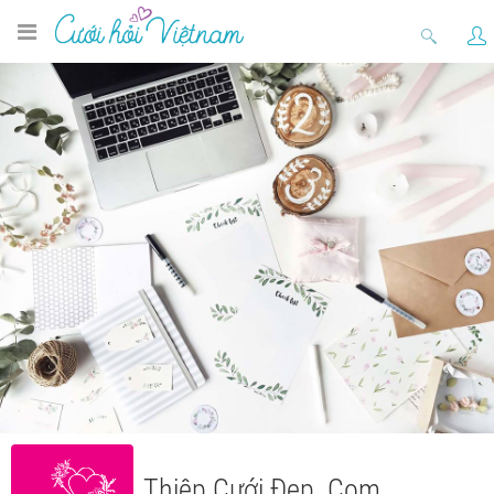
Thiệp Cưới Đẹp .Com