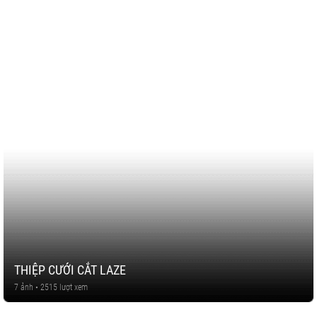
THIỆP CƯỚI CẮT LAZE
7 ảnh • 2515 lượt xem