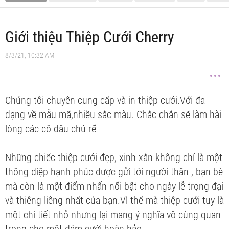
Giới thiệu Thiệp Cưới Cherry
8/3/21, 10:32 AM
Chúng tôi chuyên cung cấp và in thiệp cưới.Với đa
dạng về mẫu mã,nhiều sắc màu. Chắc chắn sẽ làm hài
lòng các cô dâu chú rể
Những chiếc thiệp cưới đẹp, xinh xắn không chỉ là một
thông điệp hạnh phúc được gửi tới người thân , bạn bè
mà còn là một điểm nhấn nổi bật cho ngày lễ trọng đại
và thiêng liêng nhất của bạn.Vì thế mà thiệp cưới tuy là
một chi tiết nhỏ nhưng lại mang ý nghĩa vô cùng quan
trọng cho một đám cưới hoàn hảo.