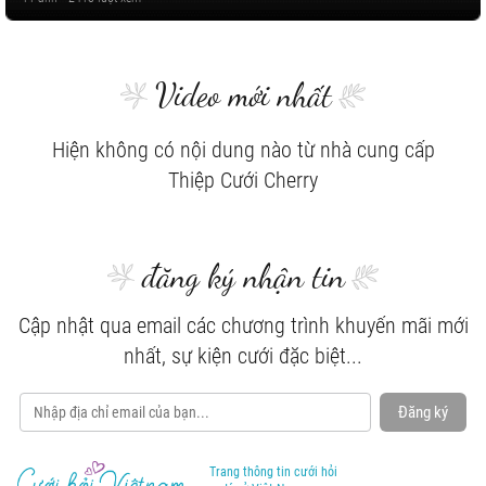
Video mới nhất
Hiện không có nội dung nào từ nhà cung cấp
Thiệp Cưới Cherry
đăng ký nhận tin
Cập nhật qua email các chương trình khuyến mãi mới
nhất, sự kiện cưới đặc biệt...
Đăng ký
Trang thông tin cưới hỏi