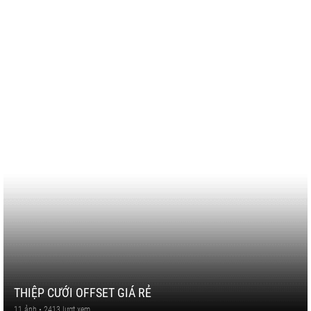
THIỆP CƯỚI OFFSET GIÁ RẺ
11 ảnh • 2413 lượt xem