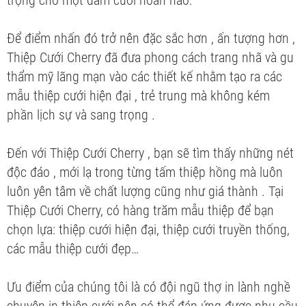
Để điểm nhấn đó trở nên đặc sắc hơn , ấn tượng hơn ,
Thiệp Cưới Cherry đã đưa phong cách trang nhã và gu
thẩm mỹ lãng mạn vào các thiết kế nhằm tạo ra các
mẫu thiệp cưới hiện đại , trẻ trung mà không kém
phần lịch sự và sang trọng .
Đến với Thiệp Cưới Cherry , bạn sẽ tìm thấy những nét
độc đáo , mới lạ trong từng tấm thiệp hồng mà luôn
luôn yên tâm về chất lượng cũng như giá thành . Tại
Thiệp Cưới Cherry, có hàng trăm mẫu thiệp để bạn
chọn lựa: thiệp cưới hiện đại, thiệp cưới truyền thống,
các mẫu thiệp cưới đẹp…
Ưu điểm của chúng tôi là có đội ngũ thợ in lành nghề
chuyên in thiệp cưới nên có thể đáp ứng được nhu cầu