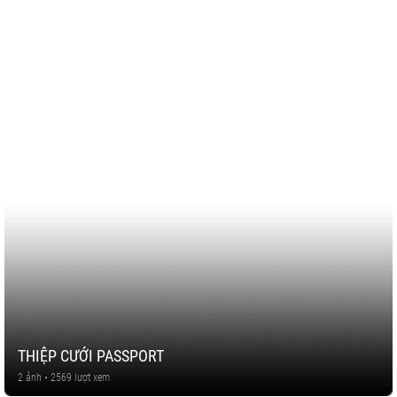
THIỆP CƯỚI PASSPORT
2 ảnh • 2569 lượt xem