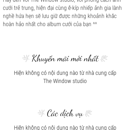
cưới trẻ trung, hiện đại cùng ê-kíp nhiếp ảnh gia lành
nghề hứa hẹn sẽ lưu giữ được những khoảnh khắc
hoàn hảo nhất cho album cưới của bạn ^^
Khuyến mãi mới nhất
Hiện không có nội dung nào từ nhà cung cấp
The Window studio
Các dịch vụ
Hiện không có nội dung nào từ nhà cung cấp