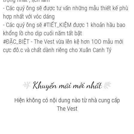
- Các quý ông sẽ được tư vấn những mẫu thiết kế phù
hợp nhất với vóc dáng
- Các quý ông sẽ #TIẾT_KIỆM được 1 khoản hầu bao
khổng lồ cho dịp cuối năm tất bật
#ĐẶC_BIỆT - The Vest vừa lên kệ hơn 1OO mẫu mới
cực đô.c và chất dành riêng cho Xuân Canh Tý
Khuyến mãi mới nhất
Hiện không có nội dung nào từ nhà cung cấp
The Vest