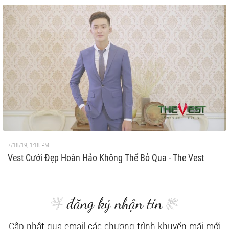
7/18/19, 1:18 PM
Vest Cưới Đẹp Hoàn Hảo Không Thể Bỏ Qua - The Vest
đăng ký nhận tin
Cập nhật qua email các chương trình khuyến mãi mới