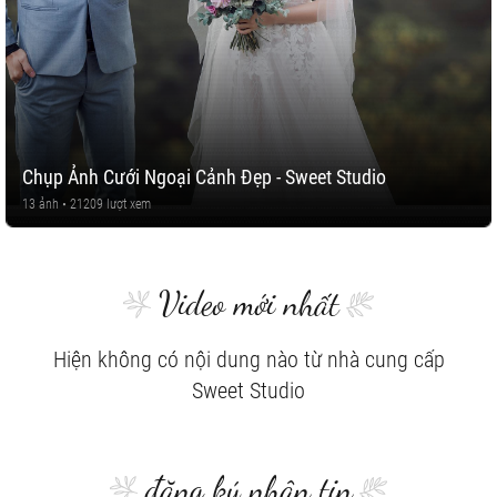
Chụp Ảnh Cưới Ngoại Cảnh Đẹp - Sweet Studio
13 ảnh • 21209 lượt xem
Video mới nhất
Hiện không có nội dung nào từ nhà cung cấp
Sweet Studio
đăng ký nhận tin