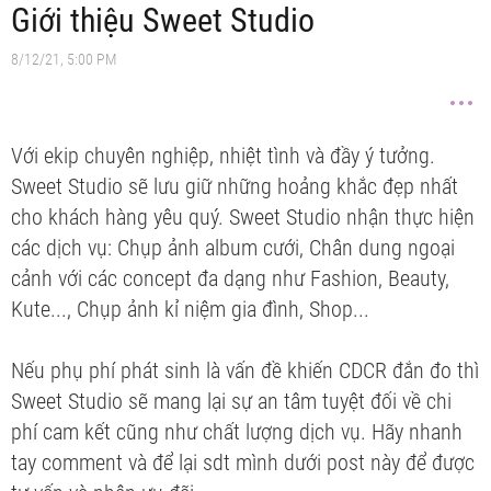
Giới thiệu Sweet Studio
8/12/21, 5:00 PM
Với ekip chuyên nghiệp, nhiệt tình và đầy ý tưởng.
Sweet Studio sẽ lưu giữ những hoảng khắc đẹp nhất
cho khách hàng yêu quý. Sweet Studio nhận thực hiện
các dịch vụ: Chụp ảnh album cưới, Chân dung ngoại
cảnh với các concept đa dạng như Fashion, Beauty,
Kute..., Chụp ảnh kỉ niệm gia đình, Shop...
Nếu phụ phí phát sinh là vấn đề khiến CDCR đắn đo thì
Sweet Studio sẽ mang lại sự an tâm tuyệt đối về chi
phí cam kết cũng như chất lượng dịch vụ. Hãy nhanh
tay comment và để lại sdt mình dưới post này để được