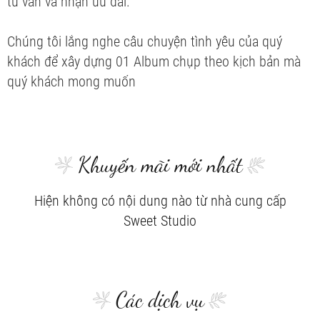
tư vấn và nhận ưu đãi.
Chúng tôi lắng nghe câu chuyện tình yêu của quý
khách để xây dựng 01 Album chụp theo kịch bản mà
quý khách mong muốn
Khuyến mãi mới nhất
Hiện không có nội dung nào từ nhà cung cấp
Sweet Studio
Các dịch vụ